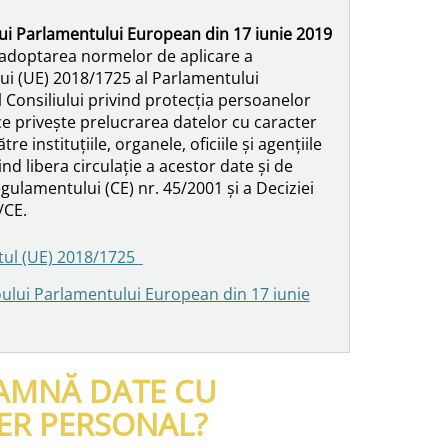
lui Parlamentului European din 17 iunie 2019
a adoptarea normelor de aplicare a
i (UE) 2018/1725 al Parlamentului
 Consiliului privind protecția persoanelor
 ce privește prelucrarea datelor cu caracter
re instituțiile, organele, oficiile și agențiile
ind libera circulație a acestor date și de
ulamentului (CE) nr. 45/2001 și a Deciziei
/CE.
ul (UE) 2018/1725
oului Parlamentului European din 17 iunie
EAMNĂ DATE CU
ER PERSONAL?