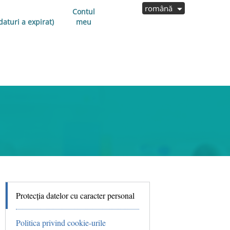
română
Contul
aturi a expirat)
meu
Protecția datelor cu caracter personal
Politica privind cookie-urile