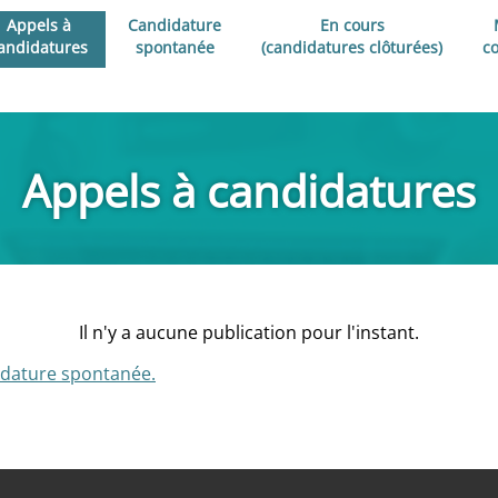
Appels à
Candidature
En cours
andidatures
spontanée
(candidatures clôturées)
c
Appels à candidatures
Il n'y a aucune publication pour l'instant.
dature spontanée.