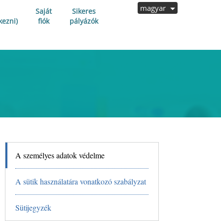
magyar
Saját
Sikeres
kezni)
fiók
pályázók
A személyes adatok védelme
A sütik használatára vonatkozó szabályzat
Sütijegyzék