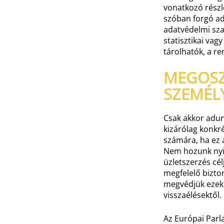
vonatkozó részl
szóban forgó ad
adatvédelmi sza
statisztikai vag
tárolhatók, a r
MEGOSZ
SZEMÉLY
Csak akkor adun
kizárólag konkr
számára, ha ez 
Nem hozunk nyi
üzletszerzés cél
megfelelő bizto
megvédjük ezeke
visszaélésektől.
Az Európai Parl