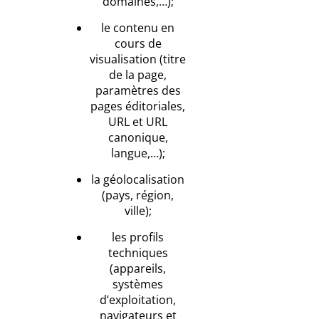
domaines,…);
le contenu en
cours de
visualisation (titre
de la page,
paramètres des
pages éditoriales,
URL et URL
canonique,
langue,…);
la géolocalisation
(pays, région,
ville);
les profils
techniques
(appareils,
systèmes
d’exploitation,
navigateurs et