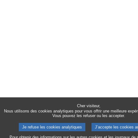
Cher visiteur,
Nous utilisons des cookies analytiques pour vous offrir une meilleure expér
Vous pouvez les refuser ou les accepter.
Je refuse les cookies analytiques
J’accepte les cookies a
Pour obtenir des informations sur les autres cookies et les journaux de