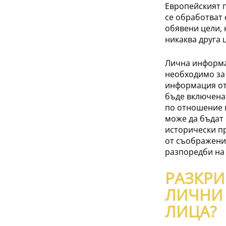
Европейският 
се обработват 
обявени цели, 
никаква друга 
Лична информа
необходимо за
информация от
бъде включена 
по отношение 
може да бъдат 
исторически п
от съображения
разпоредби на
РАЗКРИ
ЛИЧНИ 
ЛИЦА?