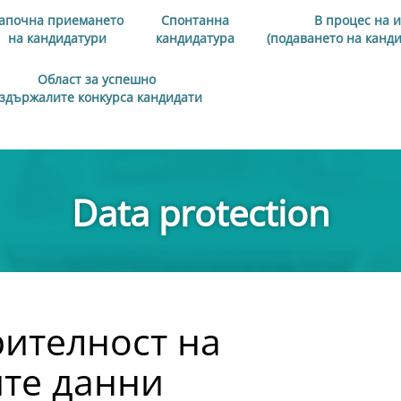
апочна приемането
Спонтанна
В процес на 
на кандидатури
кандидатура
(подаването на канд
Област за успешно
здържалите конкурса кандидати
Data protection
ителност на
те данни