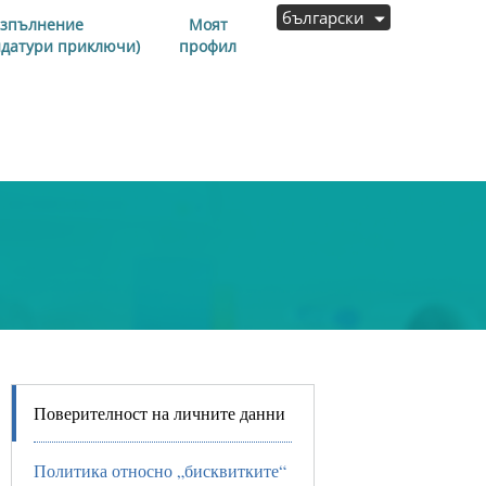
български
изпълнение
Моят
идатури приключи)
профил
Поверителност на личните данни
Политика относно „бисквитките“