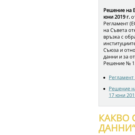
Решение на 
юни 2019 г.
от
Регламент (Е
на Съвета от
връзка с обр
институциите
Съюза и отн
данни и за о
Решение № 1
Регламент 
Решение н
17 юни 201
КАКВО 
ДАННИ“