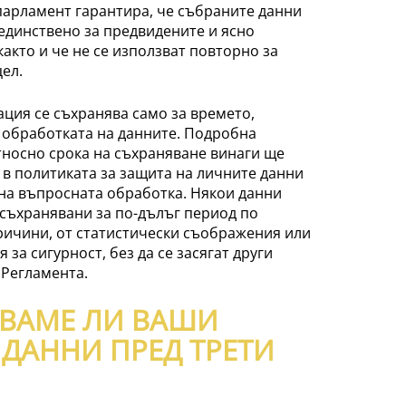
парламент гарантира, че събраните данни
единствено за предвидените и ясно
както и че не се използват повторно за
цел.
ция се съхранява само за времето,
 обработката на данните. Подробна
носно срока на съхраняване винаги ще
в политиката за защита на личните данни
на въпросната обработка. Някои данни
съхранявани за по-дълъг период по
ричини, от статистически съображения или
 за сигурност, без да се засягат други
 Регламента.
ВАМЕ ЛИ ВАШИ
ДАННИ ПРЕД ТРЕТИ