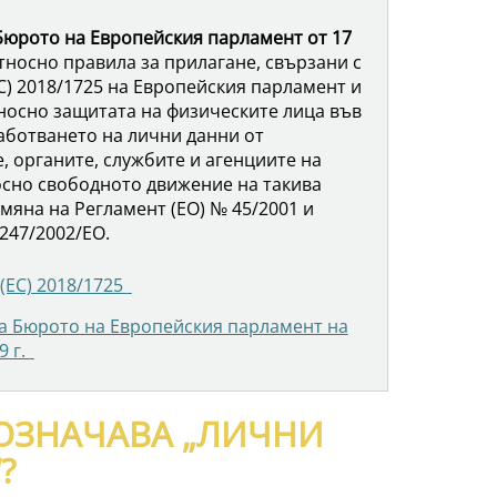
Бюрото на Европейския парламент от 17
носно правила за прилагане, свързани с
С) 2018/1725 на Европейския парламент и
носно защитата на физическите лица във
аботването на лични данни от
, органите, службите и агенциите на
осно свободното движение на такива
тмяна на Регламент (ЕО) № 45/2001 и
247/2002/ЕО.
(ЕС) 2018/1725
а Бюрото на Европейския парламент на
9 г.
ОЗНАЧАВА „ЛИЧНИ
?