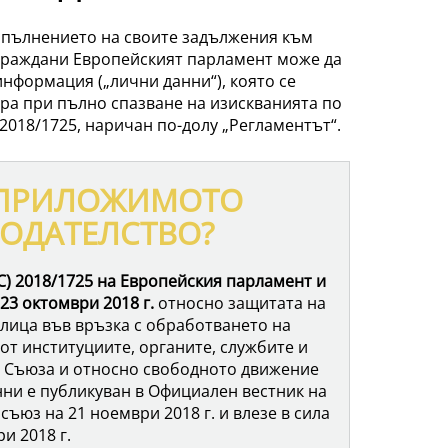
изпълнението на своите задължения към
граждани Европейският парламент може да
нформация („лични данни“), която се
ра при пълно спазване на изискванията по
 2018/1725, наричан по-долу „Регламентът“.
 ПРИЛОЖИМОТО
ОДАТЕЛСТВО?
С) 2018/1725 на Европейския парламент и
23 октомври 2018 г.
относно защитата на
лица във връзка с обработването на
от институциите, органите, службите и
а Съюза и относно свободното движение
нни е публикуван в Официален вестник на
съюз на 21 ноември 2018 г. и влезе в сила
и 2018 г.