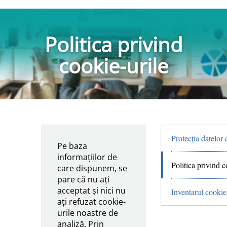
Politica privind
cookie-urile
Protecția datelor
Pe baza
informațiilor de
Politica privind c
care dispunem, se
pare că nu ați
acceptat și nici nu
Inventarul cookie
ați refuzat cookie-
urile noastre de
analiză. Prin