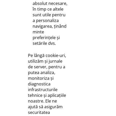
absolut necesare,
în timp ce altele
sunt utile pentru
a personaliza
navigarea, ținând
minte
preferințele și
setările dvs.
Pe lângă cookie-uri,
utilizăm și jurnale
de server, pentru a
putea analiza,
monitoriza și
diagnostica
infrastructurile
tehnice și aplicațiile
noastre. Ele ne
ajută să asigurăm
securitatea