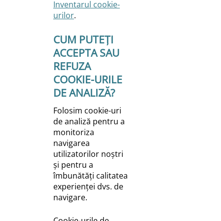
Inventarul cookie-
urilor
.
CUM PUTEȚI
ACCEPTA SAU
REFUZA
COOKIE-URILE
DE ANALIZĂ?
Folosim cookie-uri
de analiză pentru a
monitoriza
navigarea
utilizatorilor noștri
și pentru a
îmbunătăți calitatea
experienței dvs. de
navigare.
Cookie-urile de