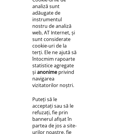
analiză sunt
adăugate de
instrumentul
nostru de analiză
web, AT Internet, și
sunt considerate
cookie-uri de la
terți. Ele ne ajută să
întocmim rapoarte
statistice agregate
și
anonime
privind
navigarea
vizitatorilor noștri.
Puteți să le
acceptați sau să le
refuzați, fie prin
bannerul afișat în
partea de jos a site-
urilor noastre, fie