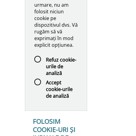
urmare, nu am
folosit niciun
cookie pe
dispozitivul dvs. Vă
rugăm să vă
exprimați în mod
explicit opțiunea.
Refuz cookie-
urile de
analiză
Accept
cookie-urile
de analiză
FOLOSIM
COOKIE-URI ȘI