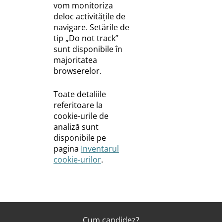
vom monitoriza
deloc activitățile de
navigare. Setările de
tip „Do not track”
sunt disponibile în
majoritatea
browserelor.
Toate detaliile
referitoare la
cookie-urile de
analiză sunt
disponibile pe
pagina
Inventarul
cookie-urilor
.
Cum candidez?