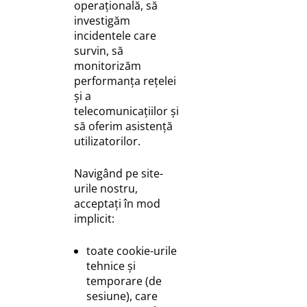
operațională, să
investigăm
incidentele care
survin, să
monitorizăm
performanța rețelei
și a
telecomunicațiilor și
să oferim asistență
utilizatorilor.
Navigând pe site-
urile nostru,
acceptați în mod
implicit:
toate cookie-urile
tehnice și
temporare (de
sesiune), care