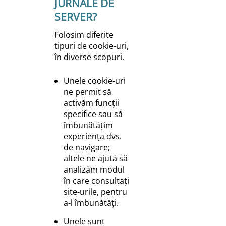
JURNALE DE
SERVER?
Folosim diferite
tipuri de cookie-uri,
în diverse scopuri.
Unele cookie-uri
ne permit să
activăm funcții
specifice sau să
îmbunătățim
experiența dvs.
de navigare;
altele ne ajută să
analizăm modul
în care consultați
site-urile, pentru
a-l îmbunătăți.
Unele sunt