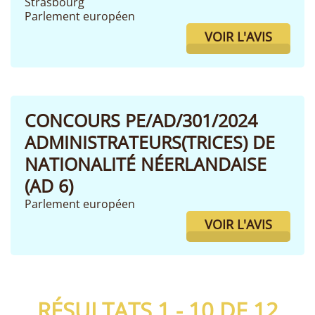
Strasbourg
Parlement européen
VOIR L'AVIS
CONCOURS PE/AD/301/2024
ADMINISTRATEURS(TRICES) DE
NATIONALITÉ NÉERLANDAISE
(AD 6)
Parlement européen
VOIR L'AVIS
RÉSULTATS 1 - 10 DE
12