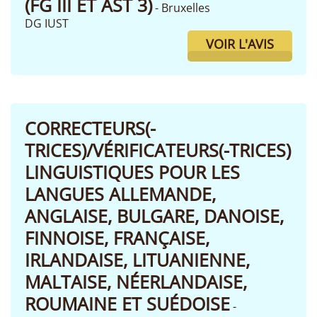
(FG III ET AST 3)
- Bruxelles
DG IUST
VOIR L'AVIS
CORRECTEURS(-
TRICES)/VÉRIFICATEURS(-TRICES)
LINGUISTIQUES POUR LES
LANGUES ALLEMANDE,
ANGLAISE, BULGARE, DANOISE,
FINNOISE, FRANÇAISE,
IRLANDAISE, LITUANIENNE,
MALTAISE, NÉERLANDAISE,
ROUMAINE ET SUÉDOISE
-