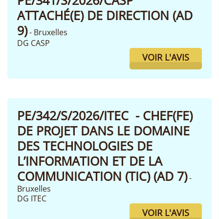
PE/341/S/2026/CASP
ATTACHÉ(E) DE DIRECTION (AD
9)
- Bruxelles
DG CASP
VOIR L'AVIS
PE/342/S/2026/ITEC - CHEF(FE)
DE PROJET DANS LE DOMAINE
DES TECHNOLOGIES DE
L’INFORMATION ET DE LA
COMMUNICATION (TIC) (AD 7)
-
Bruxelles
DG ITEC
VOIR L'AVIS