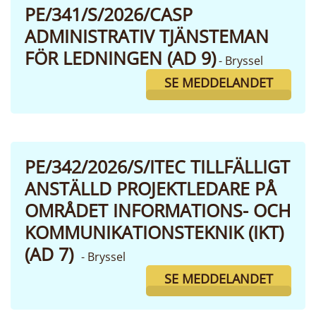
PE/341/S/2026/CASP
ADMINISTRATIV TJÄNSTEMAN
FÖR LEDNINGEN (AD 9)
- Bryssel
SE MEDDELANDET
PE/342/2026/S/ITEC TILLFÄLLIGT
ANSTÄLLD PROJEKTLEDARE PÅ
OMRÅDET INFORMATIONS- OCH
KOMMUNIKATIONSTEKNIK (IKT)
(AD 7)
- Bryssel
SE MEDDELANDET