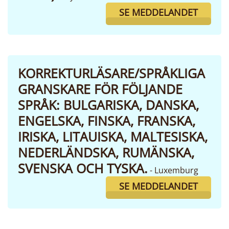
SE MEDDELANDET
KORREKTURLÄSARE/SPRÅKLIGA
GRANSKARE FÖR FÖLJANDE
SPRÅK: BULGARISKA, DANSKA,
ENGELSKA, FINSKA, FRANSKA,
IRISKA, LITAUISKA, MALTESISKA,
NEDERLÄNDSKA, RUMÄNSKA,
SVENSKA OCH TYSKA.
- Luxemburg
SE MEDDELANDET