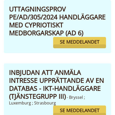
UTTAGNINGSPROV
PE/AD/305/2024 HANDLÄGGARE
MED CYPRIOTISKT
MEDBORGARSKAP (AD 6)
SE MEDDELANDET
INBJUDAN ATT ANMÄLA
INTRESSE UPPRÄTTANDE AV EN
DATABAS - IKT-HANDLÄGGARE
(TJÄNSTEGRUPP III)
- Bryssel ;
Luxemburg ; Strasbourg
SE MEDDELANDET