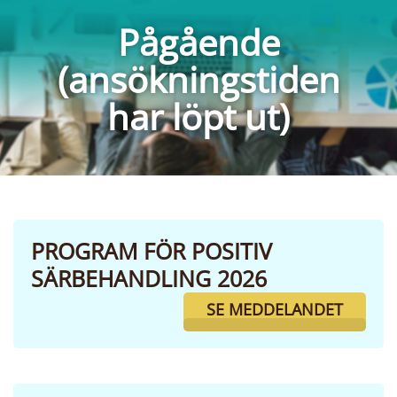
Pågående
(ansökningstiden
har löpt ut)
PROGRAM FÖR POSITIV
SÄRBEHANDLING 2026
SE MEDDELANDET