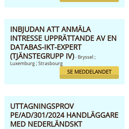
INBJUDAN ATT ANMÄLA
INTRESSE UPPRÄTTANDE AV EN
DATABAS-IKT-EXPERT
(TJÄNSTEGRUPP IV)
- Bryssel ;
Luxemburg ; Strasbourg
SE MEDDELANDET
UTTAGNINGSPROV
PE/AD/301/2024 HANDLÄGGARE
MED NEDERLÄNDSKT