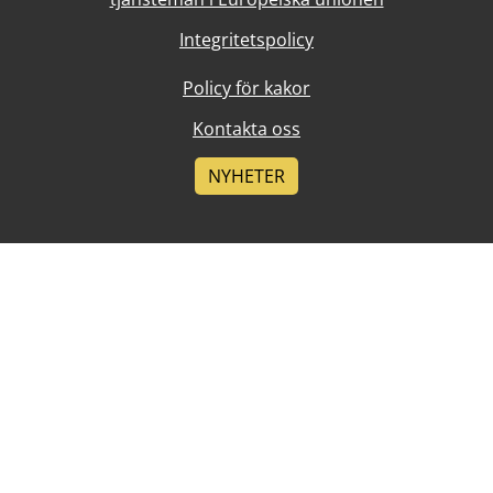
Integritetspolicy
Policy för kakor
Kontakta oss
NYHETER