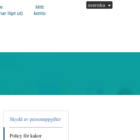
svenska
e
Mitt
ar löpt ut)
konto
Skydd av personuppgifter
Policy för kakor