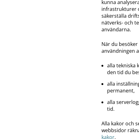
kunna analysera
infrastrukturer 
säkerställa drif
nätverks- och t
användarna.
När du besöker 
användningen a
alla tekniska
den tid du b
alla inställni
permanent,
alla serverlo
tid.
Alla kakor och 
webbsidor räkna
kakor
.