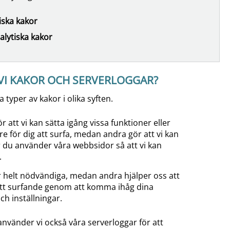
tiska kakor
alytiska kakor
VI KAKOR OCH SERVERLOGGAR?
 typer av kakor i olika syften.
r att vi kan sätta igång vissa funktioner eller
re för dig att surfa, medan andra gör att vi kan
 du använder våra webbsidor så att vi kan
.
r helt nödvändiga, medan andra hjälper oss att
itt surfande genom att komma ihåg dina
ch inställningar.
nvänder vi också våra serverloggar för att