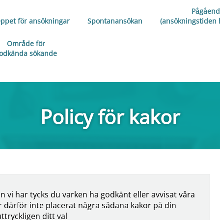
Pågåend
ppet för ansökningar
Spontanansökan
(ansökningstiden h
Område för
odkända sökande
Policy för kakor
n vi har tycks du varken ha godkänt eller avvisat våra
ar därför inte placerat några sådana kakor på din
tryckligen ditt val