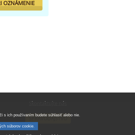
I OZNÁMENIE
Skontaktujte nás
i s ich používaním budete súhlasiť alebo nie.
SPRAVODAJSTVO
ých súborov cookie.