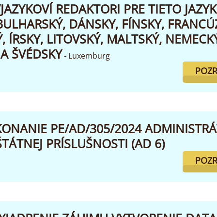
JAZYKOVÍ REDAKTORI PRE TIETO JAZYK
BULHARSKÝ, DÁNSKY, FÍNSKY, FRANCÚ
 ÍRSKY, LITOVSKÝ, MALTSKÝ, NEMECKÝ
A ŠVÉDSKY
- Luxemburg
POZR
ONANIE PE/AD/305/2024 ADMINISTRÁ
ŠTÁTNEJ PRÍSLUŠNOSTI (AD 6)
POZR