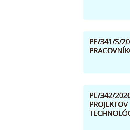
PE/341/S/2
PRACOVNÍKO
PE/342/20
PROJEKTOV
TECHNOLÓGIÍ