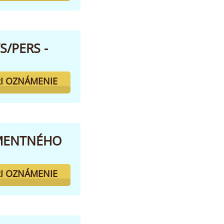
/PERS -
I OZNÁMENIE
AMENTNÉHO
I OZNÁMENIE