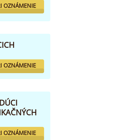
I OZNÁMENIE
CICH
I OZNÁMENIE
DÚCI
IKAČNÝCH
I OZNÁMENIE