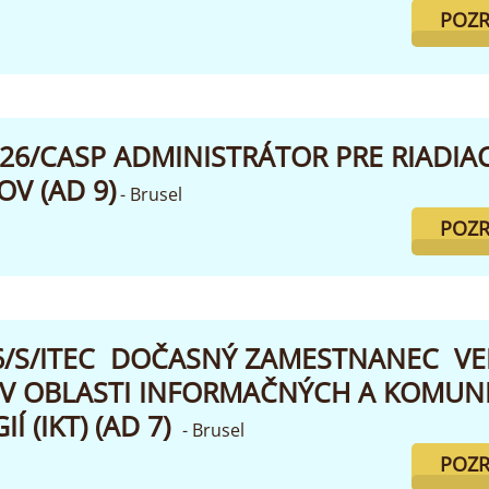
POZR
026/CASP ADMINISTRÁTOR PRE RIADIA
V (AD 9)
- Brusel
POZR
26/S/ITEC DOČASNÝ ZAMESTNANEC VE
 V OBLASTI INFORMAČNÝCH A KOMUN
 (IKT) (AD 7)
- Brusel
POZR