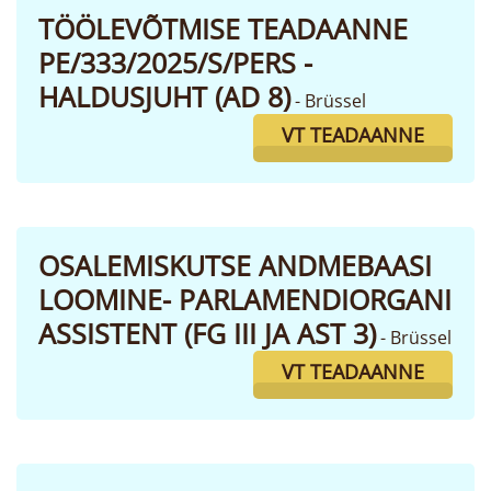
TÖÖLEVÕTMISE TEADAANNE
PE/333/2025/S/PERS -
HALDUSJUHT (AD 8)
- Brüssel
VT TEADAANNE
OSALEMISKUTSE ANDMEBAASI
LOOMINE- PARLAMENDIORGANI
ASSISTENT (FG III JA AST 3)
- Brüssel
VT TEADAANNE