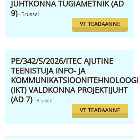
JUHTKONNA TUGIAMETNIK (AD
9)
- Brüssel
VT TEADAANNE
PE/342/S/2026/ITEC AJUTINE
TEENISTUJA INFO- JA
KOMMUNIKATSIOONITEHNOLOOGI
(IKT) VALDKONNA PROJEKTIJUHT
(AD 7)
- Brüssel
VT TEADAANNE