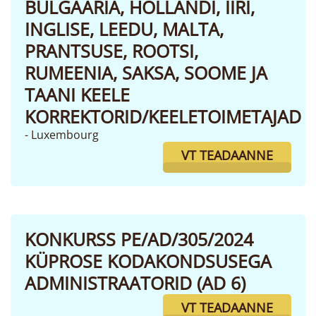
BULGAARIA, HOLLANDI, IIRI,
INGLISE, LEEDU, MALTA,
PRANTSUSE, ROOTSI,
RUMEENIA, SAKSA, SOOME JA
TAANI KEELE
KORREKTORID/KEELETOIMETAJAD
- Luxembourg
VT TEADAANNE
KONKURSS PE/AD/305/2024
KÜPROSE KODAKONDSUSEGA
ADMINISTRAATORID (AD 6)
VT TEADAANNE