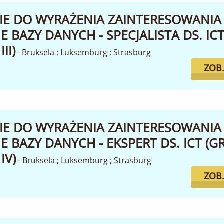
IE DO WYRAŻENIA ZAINTERESOWANIA
 BAZY DANYCH - SPECJALISTA DS. IC
II)
- Bruksela ; Luksemburg ; Strasburg
ZOB
IE DO WYRAŻENIA ZAINTERESOWANIA
 BAZY DANYCH - EKSPERT DS. ICT (G
IV)
- Bruksela ; Luksemburg ; Strasburg
ZOB