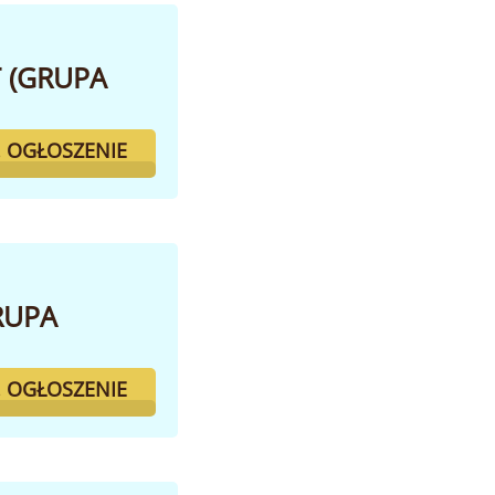
T (GRUPA
. OGŁOSZENIE
RUPA
. OGŁOSZENIE