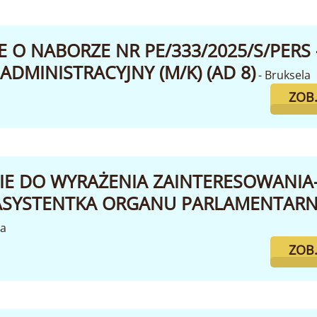
 O NABORZE NR PE/333/2025/S/PERS 
ADMINISTRACYJNY (M/K) (AD 8)
- Bruksela
ZOB
IE DO WYRAŻENIA ZAINTERESOWANIA
SYSTENTKA ORGANU PARLAMENTARNEGO
la
ZOB