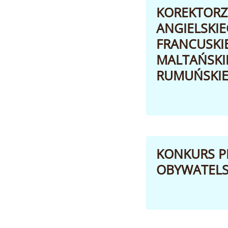
KOREKTORZY
ANGIELSKIE
FRANCUSKIE
MALTAŃSKIE
RUMUŃSKIE
KONKURS PE
OBYWATELS