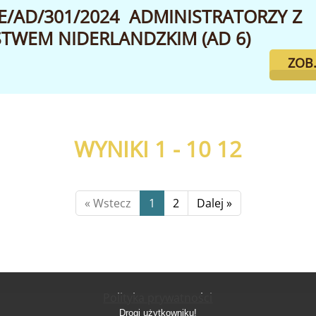
E/AD/301/2024 ADMINISTRATORZY Z
TWEM NIDERLANDZKIM (AD 6)
ZOB
WYNIKI 1 - 10
12
« Wstecz
1
2
Dalej »
Polityka prywatności
Drogi użytkowniku!