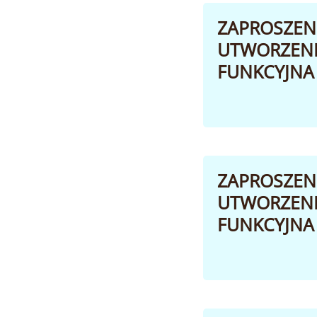
ZAPROSZEN
UTWORZENIE
FUNKCYJNA I
ZAPROSZEN
UTWORZENIE
FUNKCYJNA 