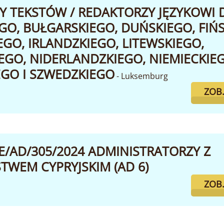
 TEKSTÓW / REDAKTORZY JĘZYKOWI D
GO, BUŁGARSKIEGO, DUŃSKIEGO, FIŃS
GO, IRLANDZKIEGO, LITEWSKIEGO,
GO, NIDERLANDZKIEGO, NIEMIECKIEG
GO I SZWEDZKIEGO
- Luksemburg
ZOB
/AD/305/2024 ADMINISTRATORZY Z
TWEM CYPRYJSKIM (AD 6)
ZOB