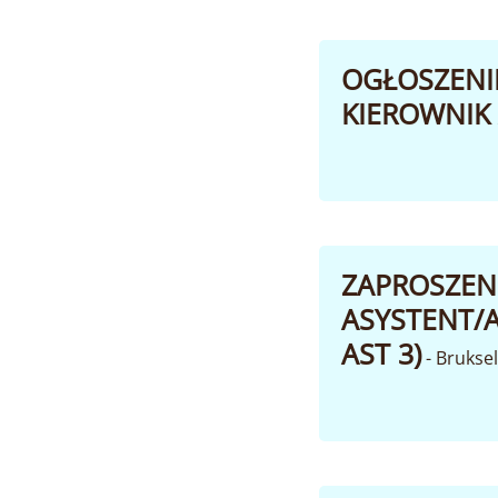
OGŁOSZENIE
KIEROWNIK 
ZAPROSZEN
ASYSTENT/A
AST 3)
- Brukse