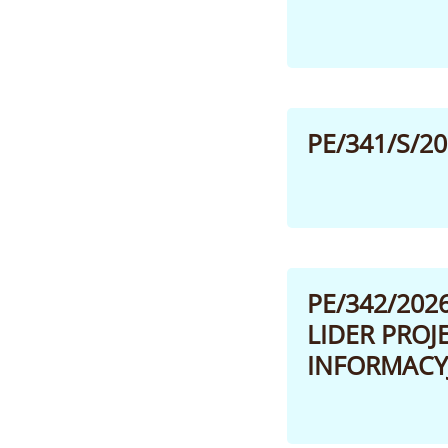
PE/341/S/2
PE/342/20
LIDER PROJ
INFORMACYJ