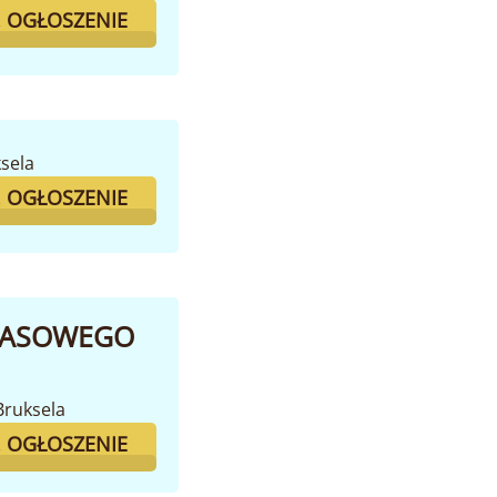
. OGŁOSZENIE
ksela
. OGŁOSZENIE
CZASOWEGO
Bruksela
. OGŁOSZENIE