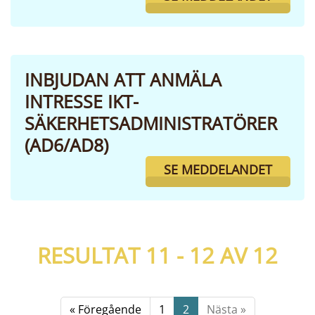
INBJUDAN ATT ANMÄLA
INTRESSE IKT-
SÄKERHETSADMINISTRATÖRER
(AD6/AD8)
SE MEDDELANDET
RESULTAT 11 - 12 AV
12
« Föregående
1
2
Nästa »