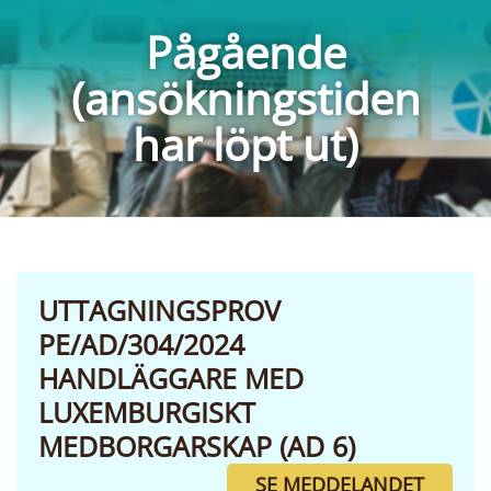
Pågående
(ansökningstiden
har löpt ut)
UTTAGNINGSPROV
PE/AD/304/2024
HANDLÄGGARE MED
LUXEMBURGISKT
MEDBORGARSKAP (AD 6)
SE MEDDELANDET