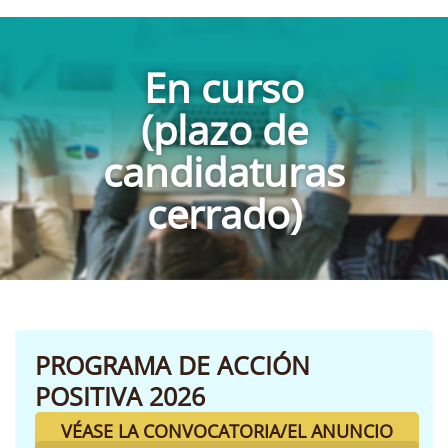
En curso
(plazo de
candidaturas
cerrado)
PROGRAMA DE ACCIÓN
POSITIVA 2026
VÉASE LA CONVOCATORIA/EL ANUNCIO