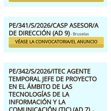
PE/341/S/2026/CASP ASESOR/A
DE DIRECCIÓN (AD 9)
- Bruselas
VÉASE LA CONVOCATORIA/EL ANUNCIO
PE/342/S/2026/ITEC AGENTE
TEMPORAL JEFE DE PROYECTO
EN EL ÁMBITO DE LAS
TECNOLOGÍAS DE LA
INFORMACIÓN Y LA
COMUNICACIÓN (TIC) (AD 7)
-