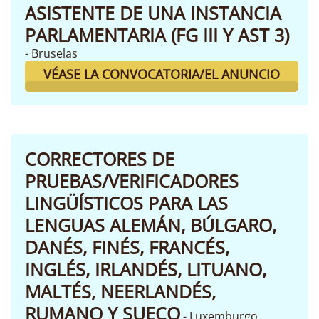
ASISTENTE DE UNA INSTANCIA
PARLAMENTARIA (FG III Y AST 3)
- Bruselas
VÉASE LA CONVOCATORIA/EL ANUNCIO
CORRECTORES DE
PRUEBAS/VERIFICADORES
LINGÜÍSTICOS PARA LAS
LENGUAS ALEMÁN, BÚLGARO,
DANÉS, FINÉS, FRANCÉS,
INGLÉS, IRLANDÉS, LITUANO,
MALTÉS, NEERLANDÉS,
RUMANO Y SUECO
- Luxemburgo