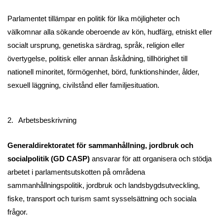
Parlamentet tillämpar en politik för lika möjligheter och
välkomnar alla sökande oberoende av kön, hudfärg, etniskt eller
socialt ursprung, genetiska särdrag, språk, religion eller
övertygelse, politisk eller annan åskådning, tillhörighet till
nationell minoritet, förmögenhet, börd, funktionshinder, ålder,
sexuell läggning, civilstånd eller familjesituation.
2.
Arbetsbeskrivning
Generaldirektoratet för sammanhållning, jordbruk och
socialpolitik (GD CASP)
ansvarar för att organisera och stödja
arbetet i parlamentsutskotten på områdena
sammanhållningspolitik, jordbruk och landsbygdsutveckling,
fiske, transport och turism samt sysselsättning och sociala
frågor.