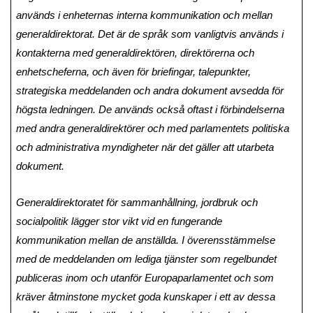
används i enheternas interna kommunikation och mellan
generaldirektorat. Det är de språk som vanligtvis används i
kontakterna med generaldirektören, direktörerna och
enhetscheferna, och även för briefingar, talepunkter,
strategiska meddelanden och andra dokument avsedda för
högsta ledningen. De används också oftast i förbindelserna
med andra generaldirektörer och med parlamentets politiska
och administrativa myndigheter när det gäller att utarbeta
dokument.
Generaldirektoratet för sammanhållning, jordbruk och
socialpolitik lägger stor vikt vid en fungerande
kommunikation mellan de anställda. I överensstämmelse
med de meddelanden om lediga tjänster som regelbundet
publiceras inom och utanför Europaparlamentet och som
kräver åtminstone mycket goda kunskaper i ett av dessa