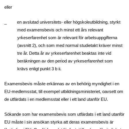
eller
_ en avslutad universitets- eller högskoleutbildning, styrkt
med examensbevis och minst ett års relevant
yrkeserfarenhet som är relevant för arbetsuppgifterna
(avsnitt 2), och som med normal studietakt kräver minst
tre år. Detta år av yrkeserfarenhet beaktas inte vid
beräkningen av den period av yrkeserfarenhet som
krävs enligt punkt 3 b ii.
Examensbevis måste erkännas av en behörig myndighet i en
EU-medlemsstat, till exempel utbildningsministeriet, oavsett om
de utfärdats i en medlemsstat eller i ett land utanför EU.
Sökande som har examensbevis som utfärdats i ett land utanför
EU måste i sin ansökan styrka att deras examensbevis är