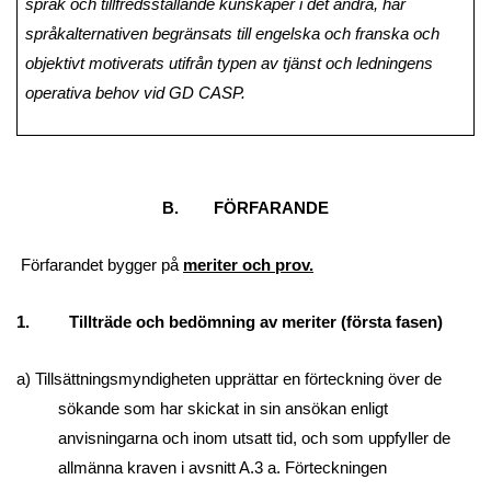
språk och tillfredsställande kunskaper i det andra,
har
språkalternativen begränsats till engelska och franska och
objektivt motiverats utifrån typen av tjänst och ledningens
operativa behov vid GD CASP.
B. FÖRFARANDE
Förfarandet bygger på
meriter och prov.
1. Tillträde och bedömning av meriter (första fasen)
a) Tillsättningsmyndigheten upprättar en förteckning över de
sökande som har skickat in sin ansökan enligt
anvisningarna och inom utsatt tid, och som uppfyller de
allmänna kraven i avsnitt A.3 a. Förteckningen