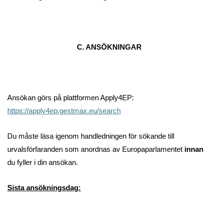
C. ANSÖKNINGAR
Ansökan görs på plattformen Apply4EP:
https://apply4ep.gestmax.eu/search
Du måste läsa igenom handledningen för sökande till
urvalsförfaranden som anordnas av Europaparlamentet
innan
du fyller i din ansökan.
Sista ansökningsdag: