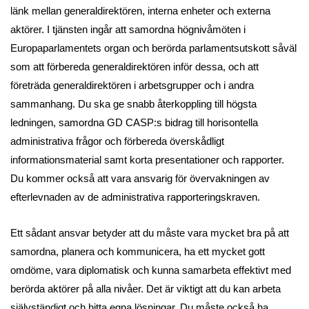
länk mellan generaldirektören, interna enheter och externa
aktörer. I tjänsten ingår att samordna högnivåmöten i
Europaparlamentets organ och berörda parlamentsutskott såväl
som att förbereda generaldirektören inför dessa, och att
företräda generaldirektören i arbetsgrupper och i andra
sammanhang. Du ska ge snabb återkoppling till högsta
ledningen, samordna GD CASP:s bidrag till horisontella
administrativa frågor och förbereda överskådligt
informationsmaterial samt korta presentationer och rapporter.
Du kommer också att vara ansvarig för övervakningen av
efterlevnaden av de administrativa rapporteringskraven.
Ett sådant ansvar betyder att du måste vara mycket bra på att
samordna, planera och kommunicera, ha ett mycket gott
omdöme, vara diplomatisk och kunna samarbeta effektivt med
berörda aktörer på alla nivåer. Det är viktigt att du kan arbeta
självständigt och hitta egna lösningar. Du måste också ha