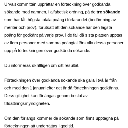
Urvalskommittén upprättar en förteckning över godkända
sökande med namnen, i alfabetisk ordning, på de
tre sökande
som har fått högsta totala poäng i förfarandet (bedömning av
meriter och prov), förutsatt att den sökande har den lägsta
poäng för godkänt på varje prov. I de fall då sista platsen upptas
av flera personer med samma poängtal förs alla dessa personer
upp på förteckningen över godkända sökande.
Du informeras skriftligen om ditt resultat.
Förteckningen över godkända sökande ska gälla i två år från
och med den 1 januari efter det år då förteckningen godkänns.
Dess giltighet kan förlängas genom beslut av
tillsättningsmyndigheten.
Om den förlängs kommer de sökande som finns upptagna på
förteckningen att underrättas i god tid.