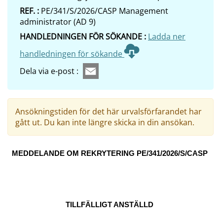
REF. :
PE/341/S/2026/CASP Management
administrator (AD 9)
HANDLEDNINGEN FÖR SÖKANDE :
Ladda ner
handledningen för sökande
Dela via e-post :
Ansökningstiden för det här urvalsförfarandet har
gått ut. Du kan inte längre skicka in din ansökan.
MEDDELANDE OM REKRYTERING PE/341/2026/S/CASP
TILLFÄLLIGT ANSTÄLLD