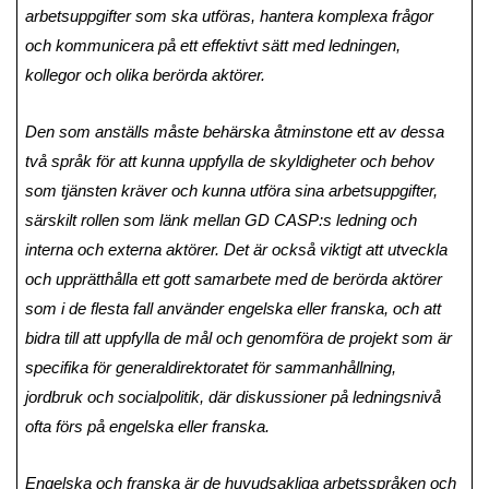
arbetsuppgifter som ska utföras, hantera komplexa frågor
och kommunicera på ett effektivt sätt med ledningen,
kollegor och olika berörda aktörer.
Den som anställs måste behärska åtminstone ett av dessa
två språk för att kunna uppfylla de skyldigheter och behov
som tjänsten kräver och kunna utföra sina arbetsuppgifter,
särskilt rollen som länk mellan GD CASP:s ledning och
interna och externa aktörer. Det är också viktigt att utveckla
och upprätthålla ett gott samarbete med de berörda aktörer
som i de flesta fall använder engelska eller franska, och att
bidra till att uppfylla de mål och genomföra de projekt som är
specifika för generaldirektoratet för sammanhållning,
jordbruk och socialpolitik, där diskussioner på ledningsnivå
ofta förs på engelska eller franska.
Engelska och franska är de huvudsakliga arbetsspråken och