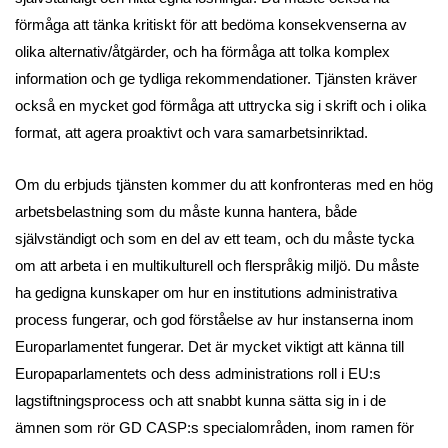
förmåga att tänka kritiskt för att bedöma konsekvenserna av
olika alternativ/åtgärder, och ha förmåga att tolka komplex
information och ge tydliga rekommendationer. Tjänsten kräver
också en mycket god förmåga att uttrycka sig i skrift och i olika
format, att agera proaktivt och vara samarbetsinriktad.
Om du erbjuds tjänsten kommer du att konfronteras med en hög
arbetsbelastning som du måste kunna hantera, både
självständigt och som en del av ett team, och du måste tycka
om att arbeta i en multikulturell och flerspråkig miljö. Du måste
ha gedigna kunskaper om hur en institutions administrativa
process fungerar, och god förståelse av hur instanserna inom
Europarlamentet fungerar. Det är mycket viktigt att känna till
Europaparlamentets och dess administrations roll i EU:s
lagstiftningsprocess och att snabbt kunna sätta sig in i de
ämnen som rör GD CASP:s specialområden, inom ramen för