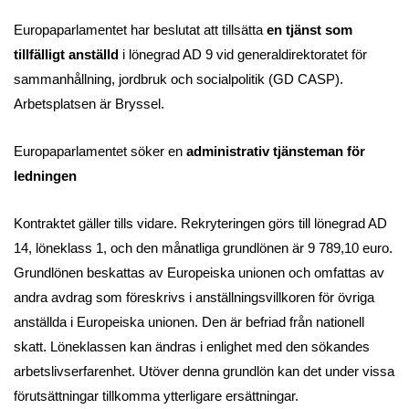
Europaparlamentet har beslutat att tillsätta
en tjänst som
tillfälligt anställd
i lönegrad AD 9 vid generaldirektoratet för
sammanhållning, jordbruk och socialpolitik (GD CASP).
Arbetsplatsen är Bryssel.
Europaparlamentet söker en
administrativ tjänsteman för
ledningen
Kontraktet gäller tills vidare. Rekryteringen görs till lönegrad AD
14, löneklass 1, och den månatliga grundlönen är 9 789,10 euro.
Grundlönen beskattas av Europeiska unionen och omfattas av
andra avdrag som föreskrivs i anställningsvillkoren för övriga
anställda i Europeiska unionen. Den är befriad från nationell
skatt. Löneklassen kan ändras i enlighet med den sökandes
arbetslivserfarenhet. Utöver denna grundlön kan det under vissa
förutsättningar tillkomma ytterligare ersättningar.