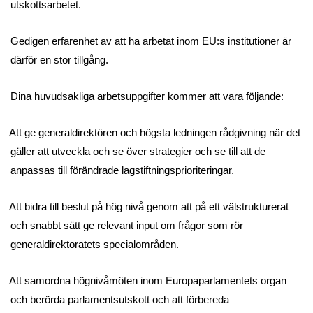
utskottsarbetet.
Gedigen erfarenhet av att ha arbetat inom EU:s institutioner är
därför en stor tillgång.
Dina huvudsakliga arbetsuppgifter kommer att vara följande:
Att ge generaldirektören och högsta ledningen rådgivning när det
gäller att utveckla och se över strategier och se till att de
anpassas till förändrade lagstiftningsprioriteringar.
Att bidra till beslut på hög nivå genom att på ett välstrukturerat
och snabbt sätt ge relevant input om frågor som rör
generaldirektoratets specialområden.
Att samordna högnivåmöten inom Europaparlamentets organ
och berörda parlamentsutskott och att förbereda