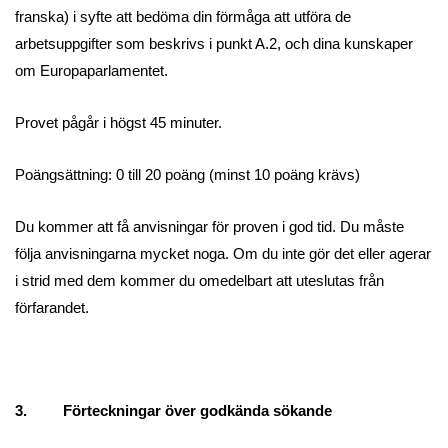
franska) i syfte att bedöma din förmåga att utföra de
arbetsuppgifter som beskrivs i punkt A.2, och dina kunskaper
om Europaparlamentet.
Provet pågår i högst 45 minuter.
Poängsättning: 0 till 20 poäng (minst 10 poäng krävs)
Du kommer att få anvisningar för proven i god tid. Du måste
följa anvisningarna mycket noga. Om du inte gör det eller agerar
i strid med dem kommer du omedelbart att uteslutas från
förfarandet.
3. Förteckningar över godkända sökande