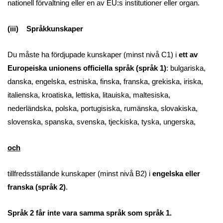
nationell förvaltning eller en av EU:s institutioner eller organ.
(iii) Språkkunskaper
Du måste ha fördjupade kunskaper (minst nivå C1) i
ett av
Europeiska unionens officiella språk (språk 1)
: bulgariska,
danska, engelska, estniska, finska, franska, grekiska, iriska,
italienska, kroatiska, lettiska, litauiska, maltesiska,
nederländska, polska, portugisiska, rumänska, slovakiska,
slovenska, spanska, svenska, tjeckiska, tyska, ungerska,
och
tillfredsställande kunskaper (minst nivå B2) i
engelska eller
franska (språk 2)
.
Språk 2 får inte vara samma språk som språk 1.