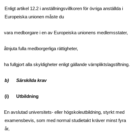
Enligt artikel 12.2 i anställningsvillkoren för övriga anställda i
Europeiska unionen måste du
vara medborgare i en av Europeiska unionens medlemsstater,
åtnjuta fulla medborgerliga rättigheter,
ha fullgjort alla skyldigheter enligt gällande värnpliktslagstiftning.
b) Särskilda krav
(i) Utbildning
En avslutad universitets- eller högskoleutbildning, styrkt med
examensbevis, som med normal studietakt kräver minst fyra
år,