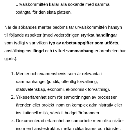
Urvalskommittén kallar alla sökande med samma
poängtal för den sista platsen.
När de sökandes meriter bedöms tar urvalskommittén hänsyn
till följande aspekter (med vederbörligen
styrkta handlingar
som tydligt visar vilken
typ av arbetsuppgifter som utförts
,
anställningens
längd
och i vilket
sammanhang
erfarenheten har
gjorts):
Meriter och examensbevis som är relevanta i
sammanhanget (juridik, offentlig förvaltning,
statsvetenskap, ekonomi, ekonomisk förvaltning).
Yrkeserfarenhet som rör samordningen av processer,
ärenden eller projekt inom en komplex administrativ eller
institutionell miljö, särskilt budgetförfaranden.
Dokumenterad erfarenhet av samarbete med olika nivåer
inom en tjänstestruktur, mellan olika teams och tjänster,