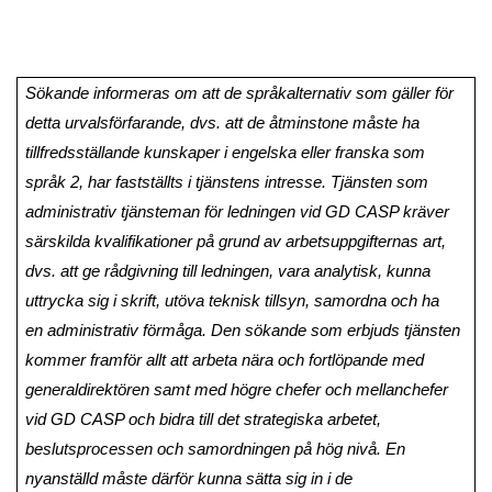
Sökande informeras om att de språkalternativ som gäller för
detta urvalsförfarande, dvs. att de åtminstone måste ha
tillfredsställande kunskaper i engelska eller franska som
språk 2, har fastställts i tjänstens intresse. Tjänsten som
administrativ tjänsteman för ledningen vid GD CASP kräver
särskilda kvalifikationer på grund av arbetsuppgifternas art,
dvs. att ge rådgivning till ledningen, vara analytisk, kunna
uttrycka sig i skrift, utöva teknisk tillsyn, samordna och ha
en administrativ förmåga. Den sökande som erbjuds tjänsten
kommer framför allt att arbeta nära och fortlöpande med
generaldirektören samt med högre chefer och mellanchefer
vid GD CASP och bidra till det strategiska arbetet,
beslutsprocessen och samordningen på hög nivå. En
nyanställd måste därför kunna sätta sig in i de