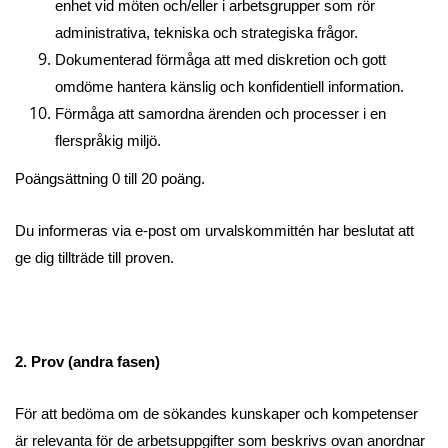
enhet vid möten och/eller i arbetsgrupper som rör
administrativa, tekniska och strategiska frågor.
Dokumenterad förmåga att med diskretion och gott
omdöme hantera känslig och konfidentiell information.
Förmåga att samordna ärenden och processer i en
flerspråkig miljö.
Poängsättning 0 till 20 poäng.
Du informeras via e-post om urvalskommittén har beslutat att
ge dig tillträde till proven.
2. Prov (andra fasen)
För att bedöma om de sökandes kunskaper och kompetenser
är relevanta för de arbetsuppgifter som beskrivs ovan anordnar