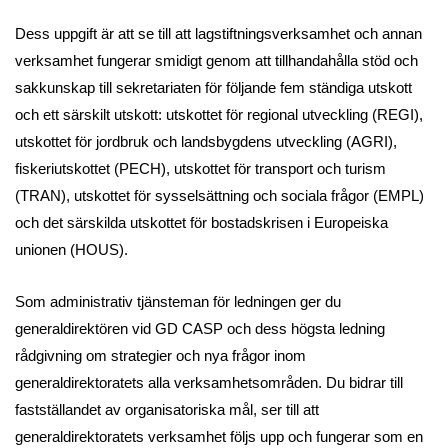
Dess uppgift är att se till att lagstiftningsverksamhet och annan
verksamhet fungerar smidigt genom att tillhandahålla stöd och
sakkunskap till sekretariaten för följande fem ständiga utskott
och ett särskilt utskott: utskottet för regional utveckling (REGI),
utskottet för jordbruk och landsbygdens utveckling (AGRI),
fiskeriutskottet (PECH), utskottet för transport och turism
(TRAN), utskottet för sysselsättning och sociala frågor (EMPL)
och det särskilda utskottet för bostadskrisen i Europeiska
unionen (HOUS).
Som administrativ tjänsteman för ledningen ger du
generaldirektören vid GD CASP och dess högsta ledning
rådgivning om strategier och nya frågor inom
generaldirektoratets alla verksamhetsområden. Du bidrar till
fastställandet av organisatoriska mål, ser till att
generaldirektoratets verksamhet följs upp och fungerar som en