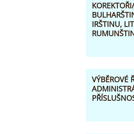
KOREKTOŘI/
BULHARŠTIN
IRŠTINU, L
RUMUNŠTIN
VÝBĚROVÉ Ř
ADMINISTR
PŘÍSLUŠNOS