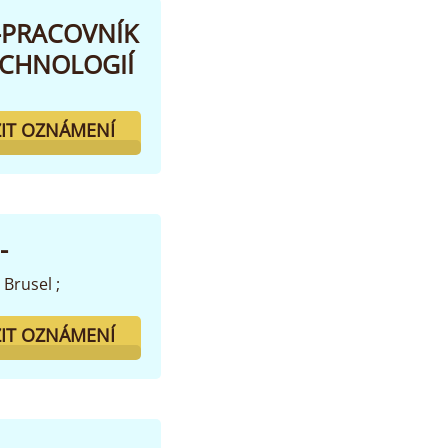
-PRACOVNÍK
ECHNOLOGIÍ
IT OZNÁMENÍ
-
- Brusel ;
IT OZNÁMENÍ