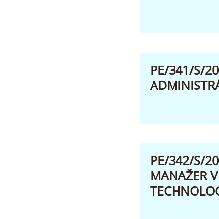
PE/341/S/2
ADMINISTRÁ
PE/342/S/
MANAŽER V
TECHNOLOGIÍ