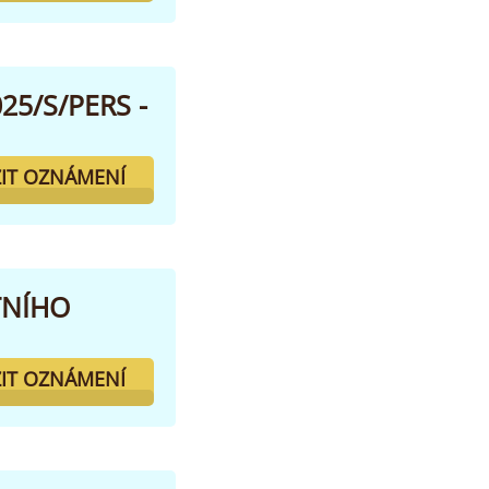
5/S/PERS -
IT OZNÁMENÍ
TNÍHO
IT OZNÁMENÍ