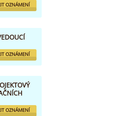
IT OZNÁMENÍ
 VEDOUCÍ
IT OZNÁMENÍ
ROJEKTOVÝ
AČNÍCH
IT OZNÁMENÍ