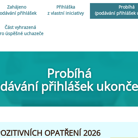
Zahájeno
Přihláška
Probíhá
odávání přihlášek
z vlastní iniciativy
(podávání přihlášek
Část vyhrazená
ro úspěšné uchazeče
Probíhá
dávání přihlášek ukonč
OZITIVNÍCH OPATŘENÍ 2026