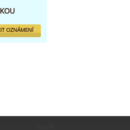
SKOU
IT OZNÁMENÍ
Kontakt