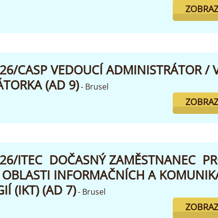
ZOBRAZ
026/CASP VEDOUCÍ ADMINISTRÁTOR /
TORKA (AD 9)
- Brusel
ZOBRAZ
2026/ITEC DOČASNÝ ZAMĚSTNANEC P
 OBLASTI INFORMAČNÍCH A KOMUNIK
 (IKT) (AD 7)
- Brusel
ZOBRAZ