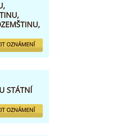
U,
TINU,
OZEMŠTINU,
IT OZNÁMENÍ
U STÁTNÍ
IT OZNÁMENÍ