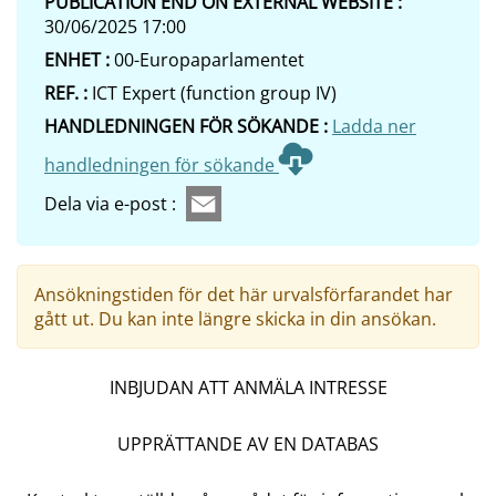
PUBLICATION END ON EXTERNAL WEBSITE :
30/06/2025 17:00
ENHET :
00-Europaparlamentet
REF. :
ICT Expert (function group IV)
HANDLEDNINGEN FÖR SÖKANDE :
Ladda ner
handledningen för sökande
Dela via e-post :
Ansökningstiden för det här urvalsförfarandet har
gått ut. Du kan inte längre skicka in din ansökan.
INBJUDAN ATT ANMÄLA INTRESSE
UPPRÄTTANDE AV EN DATABAS