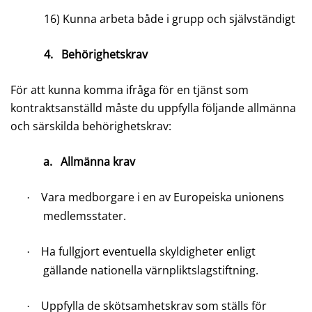
16)
Kunna arbeta både i grupp och självständigt
4.
Behörighetskrav
För att kunna komma ifråga för en tjänst som
kontraktsanställd måste du uppfylla följande allmänna
och särskilda behörighetskrav:
a.
Allmänna krav
Vara medborgare i en av Europeiska unionens
·
medlemsstater.
Ha fullgjort eventuella skyldigheter enligt
·
gällande nationella värnpliktslagstiftning.
Uppfylla de skötsamhetskrav som ställs för
·