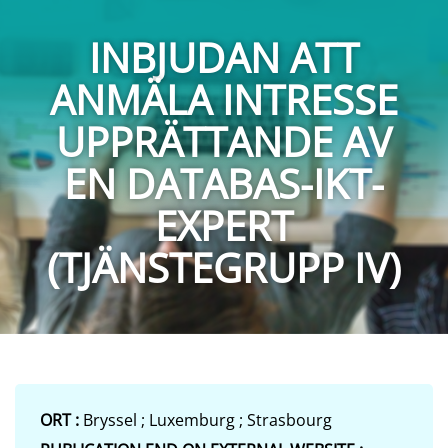
INBJUDAN ATT
ANMÄLA INTRESSE
UPPRÄTTANDE AV
EN DATABAS-IKT-
EXPERT
(TJÄNSTEGRUPP IV)
ORT :
Bryssel ; Luxemburg ; Strasbourg