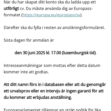
När du har skapat ditt konto ska du ladda upp ett
utförligt
cv.
Du måste använda dig av Europass-
formatet (
https://europa.eu/europass/sv
).
Därefter ska du fylla i resten av ansökningsformuläret.
Sista dagen för anmälan är
den 30 juni 2025 kl. 17.00 (luxemburgisk tid)
.
Intresseanmälningar som mottas efter detta datum
kommer inte att godtas.
Att ditt namn förs in i databasen eller att du genomgår
ett urvalsprov eller en intervju är ingen garanti för att
du kommer att erbjudas anställning.
Europaparlamentet tillämpar en strikt politik för lika