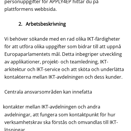
personuppgifter för APPLY4EP hittar du på
plattformens webbsida.
2.
Arbetsbeskrivning
Vi behöver sökande med en rad olika IKT-färdigheter
för att utföra olika uppgifter som bidrar till att uppnå
Europaparlamentets mål. Detta inbegriper utveckling
av applikationer, projekt- och teamledning, IKT-
arkitektur och IKT-service och att sköta och underlätta
kontakterna mellan IKT-avdelningen och dess kunder.
Centrala ansvarsområden kan innefatta
kontakter mellan IKT-avdelningen och andra
avdelningar, att fungera som kontaktpunkt för hur
verksamhetskrav ska förstås och omvandlas till IKT-
lösningar,