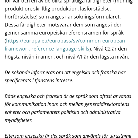
för var och en av de olika språkliga färdigheter (muntlig
produktion, skriftlig produktion, läsförståelse,
hörförståelse) som anges i ansökningsformuläret.
Dessa färdigheter motsvarar dem som anges i den
gemensamma europeiska referensramen för språk
(
https://europa.eu/europass/sv/common-european-
framework-reference-language-skills
). Nivå C2 är den
högsta nivån i ramen, och nivå A1 är den lägsta nivån.
De sökande informeras om att engelska och franska har
specificerats i tjänstens intresse.
Både engelska och franska är de språk som oftast används
för kommunikation inom och mellan generaldirektoratens
enheter och parlamentets politiska och administrativa
myndigheter.
Eftersom engelska är det språk som används för utrustning