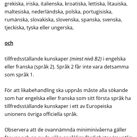
grekiska, iriska, italienska, kroatiska, lettiska, litauiska,
maltesiska, nederländska, polska, portugisiska,
rumänska, slovakiska, slovenska, spanska, svenska,
tjeckiska, tyska eller ungerska,
och
tillfredsställande kunskaper
(minst nivå B2)
i engelska
eller franska (språk 2). Språk 2 får inte vara detsamma
som språk 1.
För att likabehandling ska uppnås måste alla sökande
som har engelska eller franska som sitt första språk ha
tillfredsställande kunskaper i ett av Europeiska
unionens övriga officiella språk.
Observera att de ovannämnda miniminivåerna gäller