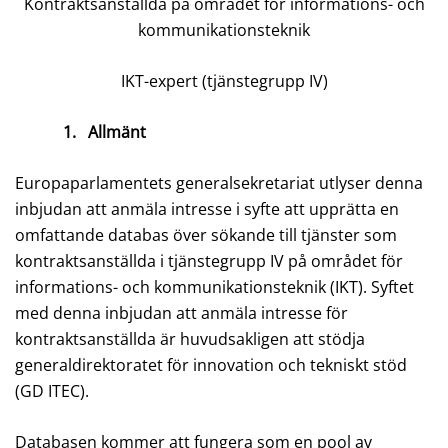
Kontraktsanställda på området för informations- och
kommunikationsteknik
IKT-expert (tjänstegrupp IV)
1.
Allmänt
Europaparlamentets generalsekretariat utlyser denna
inbjudan att anmäla intresse i syfte att upprätta en
omfattande databas över sökande till tjänster som
kontraktsanställda i tjänstegrupp IV på området för
informations- och kommunikationsteknik (IKT). Syftet
med denna inbjudan att anmäla intresse för
kontraktsanställda är huvudsakligen att stödja
generaldirektoratet för innovation och tekniskt stöd
(GD ITEC).
Databasen kommer att fungera som en pool av