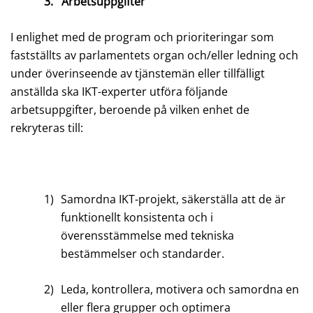
3.
Arbetsuppgifter
I enlighet med de program och prioriteringar som
fastställts av parlamentets organ och/eller ledning och
under överinseende av tjänstemän eller tillfälligt
anställda ska IKT-experter utföra följande
arbetsuppgifter, beroende på vilken enhet de
rekryteras till:
1)
Samordna IKT-projekt, säkerställa att de är
funktionellt konsistenta och i
överensstämmelse med tekniska
bestämmelser och standarder.
2)
Leda, kontrollera, motivera och samordna en
eller flera grupper och optimera