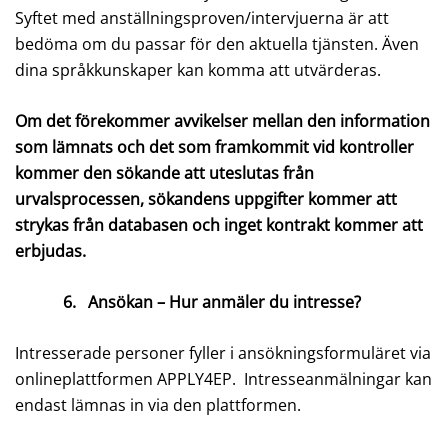
Syftet med anställningsproven/intervjuerna är att
bedöma om du passar för den aktuella tjänsten. Även
dina språkkunskaper kan komma att utvärderas.
Om det förekommer avvikelser mellan den information
som lämnats och det som framkommit vid kontroller
kommer den sökande att uteslutas från
urvalsprocessen, sökandens uppgifter kommer att
strykas från databasen och inget kontrakt kommer att
erbjudas.
6.
Ansökan – Hur anmäler du intresse?
Intresserade personer fyller i ansökningsformuläret via
onlineplattformen APPLY4EP. Intresseanmälningar kan
endast lämnas in via den plattformen.