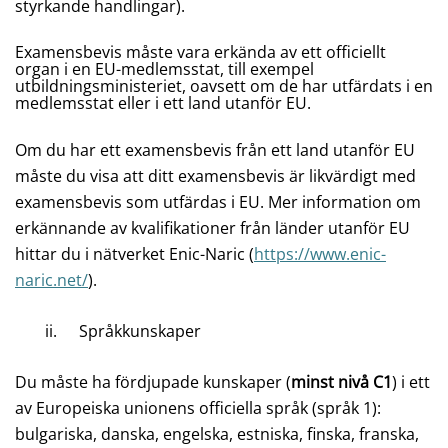
styrkande handlingar).
Examensbevis måste vara erkända av ett officiellt
organ i en EU-medlemsstat, till exempel
utbildningsministeriet, oavsett om de har utfärdats i en
medlemsstat eller i ett land utanför EU.
Om du har ett examensbevis från ett land utanför EU
måste du visa att ditt examensbevis är likvärdigt med
examensbevis som utfärdas i EU. Mer information om
erkännande av kvalifikationer från länder utanför EU
hittar du i nätverket Enic-Naric (
https://www.enic-
naric.net/
).
ii.
Språkkunskaper
Du måste ha fördjupade kunskaper (
minst nivå C1
) i ett
av Europeiska unionens officiella språk (språk 1):
bulgariska, danska, engelska, estniska, finska, franska,