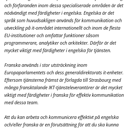
och förfaranden inom dessa specialiserade områden är det
nödvändigt med färdigheter i engelska. Engelska är det
språk som huvudsakligen används för kommunikation och
utveckling på it-området internationellt och inom de flesta
EU-institutioner och omfattar funktioner såsom
programmerare, analytiker och arkitekter. Därför är det
mycket viktigt med färdigheter i engelska för tjänsten.
Franska används i stor utsträckning inom
Europaparlamentets och dess generaldirektorats it-enheter.
Eftersom tjänsterna främst är förlagda till Strasbourg med
många fransktalande IKT-tjänsteleverantörer är det mycket
viktigt med färdigheter i franska för effektiv kommunikation
med dessa team.
Att du kan arbeta och kommunicera effektivt på engelska
och/eller franska är en förutsättning för att du ska kunna