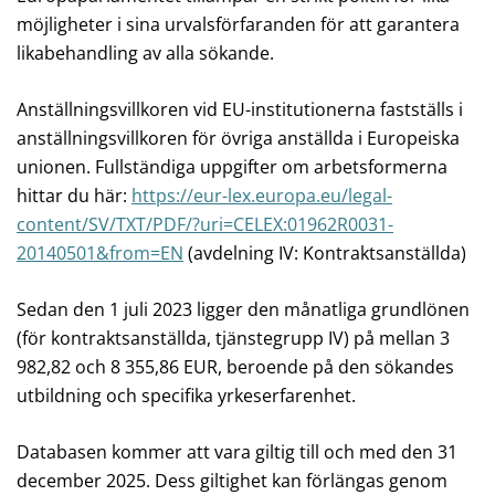
möjligheter i sina urvalsförfaranden för att garantera
likabehandling av alla sökande.
Anställningsvillkoren vid EU-institutionerna fastställs i
anställningsvillkoren för övriga anställda i Europeiska
unionen. Fullständiga uppgifter om arbetsformerna
hittar du här:
https://eur-lex.europa.eu/legal-
content/SV/TXT/PDF/?uri=CELEX:01962R0031-
20140501&from=EN
(avdelning IV: Kontraktsanställda)
Sedan den 1 juli 2023 ligger den månatliga grundlönen
(för kontraktsanställda, tjänstegrupp IV) på mellan 3
982,82 och 8 355,86 EUR, beroende på den sökandes
utbildning och specifika yrkeserfarenhet.
Databasen kommer att vara giltig till och med den 31
december 2025.
Dess giltighet kan förlängas genom