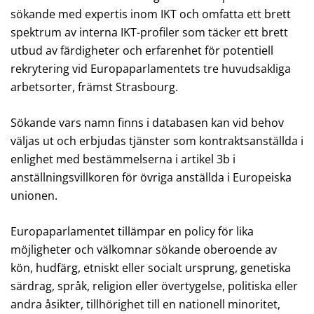
sökande med expertis inom IKT och omfatta ett brett
spektrum av interna IKT-profiler som täcker ett brett
utbud av färdigheter och erfarenhet för potentiell
rekrytering vid Europaparlamentets tre huvudsakliga
arbetsorter, främst Strasbourg.
Sökande vars namn finns i databasen kan vid behov
väljas ut och erbjudas tjänster som kontraktsanställda i
enlighet med bestämmelserna i artikel 3b i
anställningsvillkoren för övriga anställda i Europeiska
unionen.
Europaparlamentet tillämpar en policy för lika
möjligheter och välkomnar sökande oberoende av
kön, hudfärg, etniskt eller socialt ursprung, genetiska
särdrag, språk, religion eller övertygelse, politiska eller
andra åsikter, tillhörighet till en nationell minoritet,