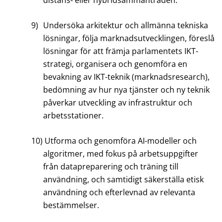
distans- eller hybridsammanträden.
9)
Undersöka arkitektur och allmänna tekniska
lösningar, följa marknadsutvecklingen, föreslå
lösningar för att främja parlamentets IKT-
strategi, organisera och genomföra en
bevakning av IKT-teknik (marknadsresearch),
bedömning av hur nya tjänster och ny teknik
påverkar utveckling av infrastruktur och
arbetsstationer.
10)
Utforma och genomföra AI-modeller och
algoritmer, med fokus på arbetsuppgifter
från datapreparering och träning till
användning, och samtidigt säkerställa etisk
användning och efterlevnad av relevanta
bestämmelser.