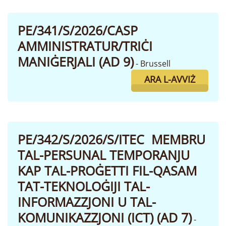
PE/341/S/2026/CASP
AMMINISTRATUR/TRIĊI
MANIĠERJALI (AD 9)
- Brussell
ARA L-AVVIŻ
PE/342/S/2026/S/ITEC MEMBRU
TAL-PERSUNAL TEMPORANJU
KAP TAL-PROĠETTI FIL-QASAM
TAT-TEKNOLOĠIJI TAL-
INFORMAZZJONI U TAL-
KOMUNIKAZZJONI (ICT) (AD 7)
-