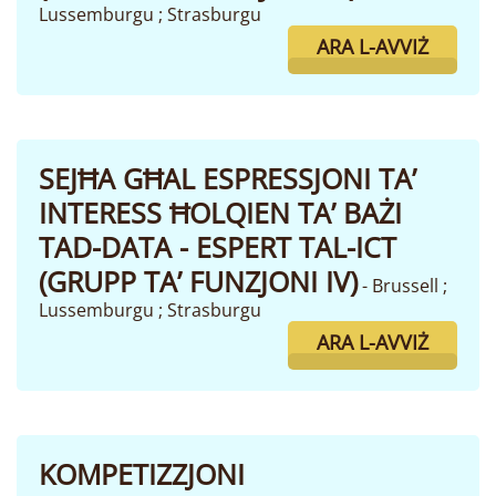
Lussemburgu ; Strasburgu
ARA L-AVVIŻ
SEJĦA GĦAL ESPRESSJONI TA’
INTERESS ĦOLQIEN TA’ BAŻI
TAD-DATA - ESPERT TAL-ICT
(GRUPP TA’ FUNZJONI IV)
- Brussell ;
Lussemburgu ; Strasburgu
ARA L-AVVIŻ
KOMPETIZZJONI