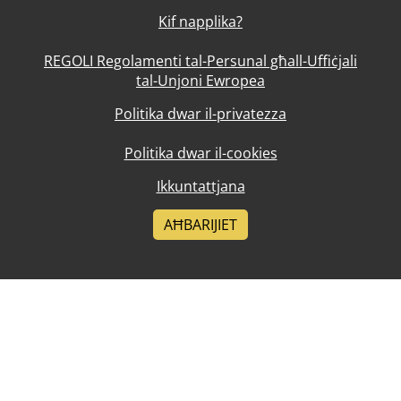
Kif napplika?
REGOLI Regolamenti tal-Persunal għall-Uffiċjali
tal-Unjoni Ewropea
Politika dwar il-privatezza
Politika dwar il-cookies
Ikkuntattjana
AĦBARIJIET