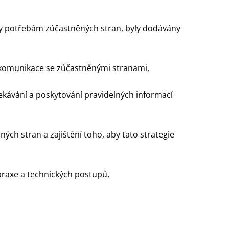
aly potřebám zúčastněných stran, byly dodávány
komunikace se zúčastněnými stranami,
ekávání a poskytování pravidelných informací
ných stran a zajištění toho, aby tato strategie
praxe a technických postupů,