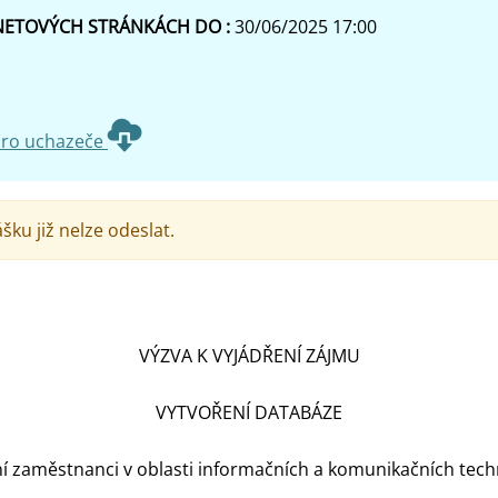
RNETOVÝCH STRÁNKÁCH DO :
30/06/2025 17:00
pro uchazeče
šku již nelze odeslat.
VÝZVA K VYJÁDŘENÍ ZÁJMU
VYTVOŘENÍ DATABÁZE
í zaměstnanci v oblasti informačních a komunikačních tech