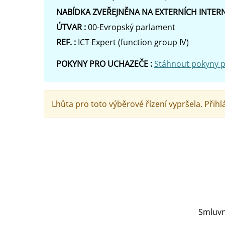
NABÍDKA ZVEŘEJNĚNA NA EXTERNÍCH INTE
ÚTVAR :
00-Evropský parlament
REF. :
ICT Expert (function group IV)
POKYNY PRO UCHAZEČE :
Stáhnout pokyny 
Lhůta pro toto výběrové řízení vypršela. Přihlá
Smluvn