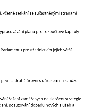
, včetně setkání se zúčastněnými stranami
vypracovávání plánu pro rozpočtové kapitoly
 Parlamentu prostřednictvím jejich větší
a první a druhé úrovni s důrazem na schůze
ování řešení zaměřených na zlepšení strategie
vádění, posuzování dopadu nových služeb a