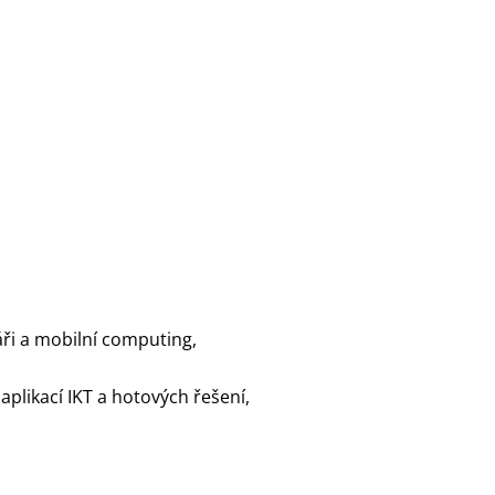
áři a mobilní computing,
aplikací IKT a hotových řešení,