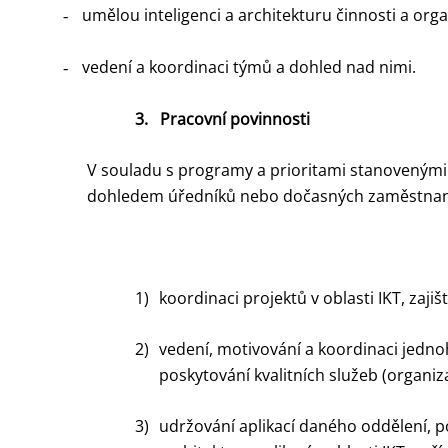
umělou inteligenci a architekturu činnosti a orga
-
vedení a koordinaci týmů a dohled nad nimi.
-
3.
Pracovní povinnosti
V souladu s programy a prioritami stanovenými
dohledem úředníků nebo dočasných zaměstnanců 
1)
koordinaci projektů v oblasti IKT, zaj
2)
vedení, motivování a koordinaci jedno
poskytování kvalitních služeb (organiz
3)
udržování aplikací daného oddělení, p