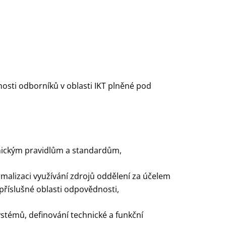
sti odborníků v oblasti IKT plněné pod
chnickým pravidlům a standardům,
imalizaci využívání zdrojů oddělení za účelem
 příslušné oblasti odpovědnosti,
stémů, definování technické a funkční