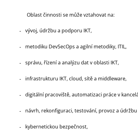
Oblast činnosti se může vztahovat na:
vývoj, údržbu a podporu IKT,
-
metodiku DevSecOps a agilní metodiky, ITIL,
-
správu, řízení a analýzu dat v oblasti IKT,
-
infrastrukturu IKT, cloud, sítě a middleware,
-
digitální pracoviště, automatizaci práce v kancel
-
návrh, rekonfiguraci, testování, provoz a údržbu 
-
kybernetickou bezpečnost,
-