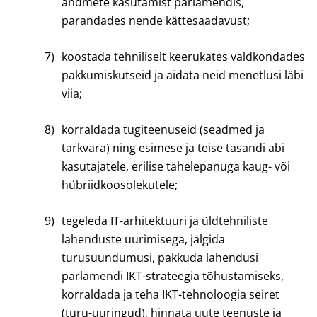
andmete kasutamist parlamendis,
parandades nende kättesaadavust;
7)
koostada tehniliselt keerukates valdkondades
pakkumiskutseid ja aidata neid menetlusi läbi
viia;
8)
korraldada tugiteenuseid (seadmed ja
tarkvara) ning esimese ja teise tasandi abi
kasutajatele, erilise tähelepanuga kaug- või
hübriidkoosolekutele;
9)
tegeleda IT-arhitektuuri ja üldtehniliste
lahenduste uurimisega, jälgida
turusuundumusi, pakkuda lahendusi
parlamendi IKT-strateegia tõhustamiseks,
korraldada ja teha IKT-tehnoloogia seiret
(turu-uuringud), hinnata uute teenuste ja