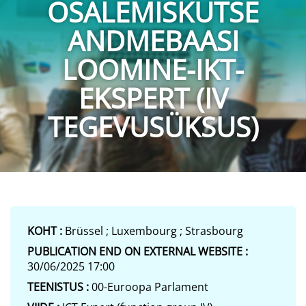
OSALEMISKUTSE
ANDMEBAASI
LOOMINE-IKT-
EKSPERT (IV
TEGEVUSÜKSUS)
KOHT :
Brüssel ; Luxembourg ; Strasbourg
PUBLICATION END ON EXTERNAL WEBSITE :
30/06/2025 17:00
TEENISTUS :
00-Euroopa Parlament