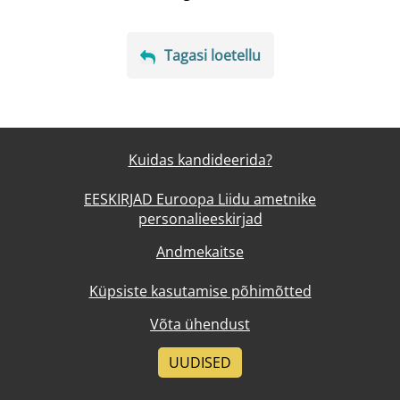
Tagasi loetellu
Kuidas kandideerida?
EESKIRJAD Euroopa Liidu ametnike
personalieeskirjad
Andmekaitse
Küpsiste kasutamise põhimõtted
Võta ühendust
UUDISED