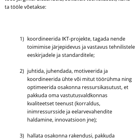
ta tööle võetakse:
1)
koordineerida IKT-projekte, tagada nende
toimimise järjepidevus ja vastavus tehnilistele
eeskirjadele ja standarditele;
2)
juhtida, juhendada, motiveerida ja
koordineerida ühte või mitut töörühma ning
optimeerida osakonna ressursikasutust, et
pakkuda oma vastutusvaldkonnas
kvaliteetset teenust (korraldus,
inimressursside ja eelarvevahendite
haldamine, innovatsioon jne);
3)
hallata osakonna rakendusi, pakkuda