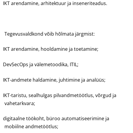
IKT arendamine, arhitektuur ja inseneriteadus.
Tegevusvaldkond võib hõlmata järgmist:
IKT arendamine, hooldamine ja toetamine;
DevSecOps ja välemetoodika, ITIL;
IKT-andmete haldamine, juhtimine ja analüüs;
IKT-taristu, sealhulgas pilvandmetöötlus, võrgud ja
vahetarkvara;
digitaalne töökoht, büroo automatiseerimine ja
mobiilne andmetöötlus;