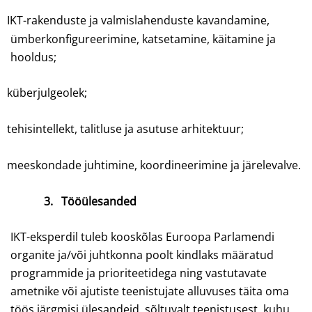
IKT-rakenduste ja valmislahenduste kavandamine,
ümberkonfigureerimine, katsetamine, käitamine ja
hooldus;
küberjulgeolek;
tehisintellekt, talitluse ja asutuse arhitektuur;
meeskondade juhtimine, koordineerimine ja järelevalve.
3.
Tööülesanded
IKT-eksperdil tuleb kooskõlas Euroopa Parlamendi
organite ja/või juhtkonna poolt kindlaks määratud
programmide ja prioriteetidega ning vastutavate
ametnike või ajutiste teenistujate alluvuses täita oma
töös järgmisi ülesandeid, sõltuvalt teenistusest, kuhu