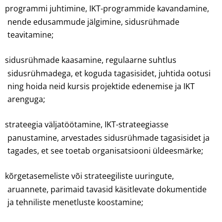
programmi juhtimine, IKT-programmide kavandamine,
nende edusammude jälgimine, sidusrühmade
teavitamine;
sidusrühmade kaasamine, regulaarne suhtlus
sidusrühmadega, et koguda tagasisidet, juhtida ootusi
ning hoida neid kursis projektide edenemise ja IKT
arenguga;
strateegia väljatöötamine, IKT-strateegiasse
panustamine, arvestades sidusrühmade tagasisidet ja
tagades, et see toetab organisatsiooni üldeesmärke;
kõrgetasemeliste või strateegiliste uuringute,
aruannete, parimaid tavasid käsitlevate dokumentide
ja tehniliste menetluste koostamine;