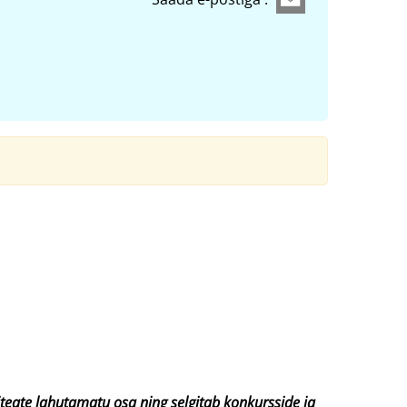
iteate lahutamatu osa ning selgitab konkursside ja