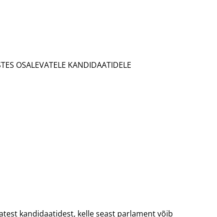
ES OSALEVATELE KANDIDAATIDELE
test kandidaatidest, kelle seast parlament võib