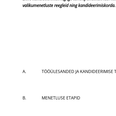
valikumenetluste reegleid ning kandideerimiskorda.
A. TÖÖÜLESANDED JA KANDIDEERIMISE T
B. MENETLUSE ETAPID