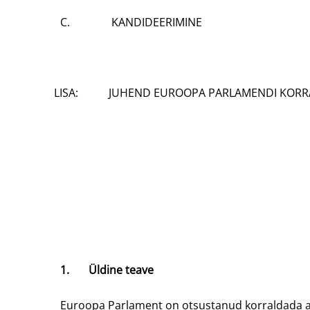
C. KANDIDEERIMINE
LISA: JUHEND EUROOPA PARLAMENDI KORRALD
1. Üldine teave
Euroopa Parlament on otsustanud korraldada aval