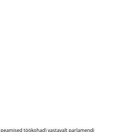
 peamised töökohad) vastavalt parlamendi