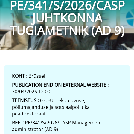
PE/341/S/2026/CASP
JUHTKONNA
TUGIAMETNIK (AD 9)
KOHT :
Brüssel
PUBLICATION END ON EXTERNAL WEBSITE :
30/04/2026 12:00
TEENISTUS :
03b-Ühtekuuluvuse,
põllumajanduse ja sotsiaalpoliitika
peadirektoraat
REF. :
PE/341/S/2026/CASP Management
administrator (AD 9)