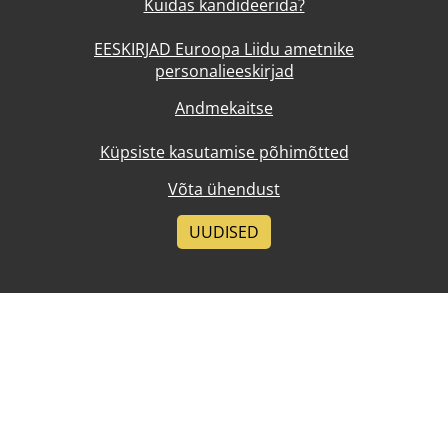
Kuidas kandideerida?
EESKIRJAD Euroopa Liidu ametnike
personalieeskirjad
Andmekaitse
Küpsiste kasutamise põhimõtted
Võta ühendust
UUDISED