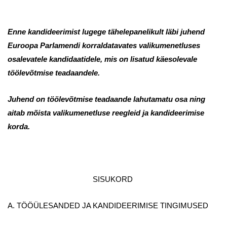
Enne kandideerimist lugege tähelepanelikult läbi juhend
Euroopa Parlamendi korraldatavates valikumenetluses
osalevatele kandidaatidele, mis on lisatud käesolevale
töölevõtmise teadaandele.
Juhend on töölevõtmise teadaande lahutamatu osa ning
aitab mõista valikumenetluse reegleid ja kandideerimise
korda.
SISUKORD
A. TÖÖÜLESANDED JA KANDIDEERIMISE TINGIMUSED