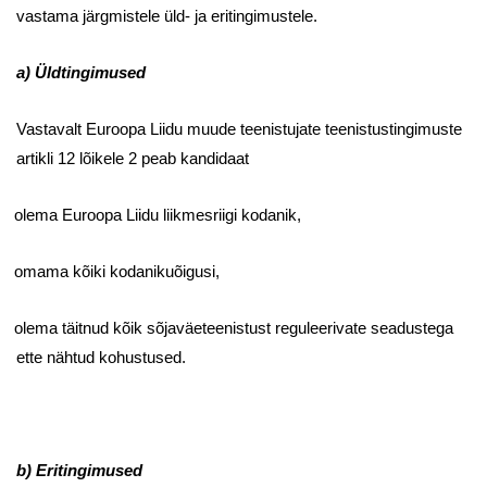
vastama järgmistele üld- ja eritingimustele.
a) Üldtingimused
Vastavalt Euroopa Liidu muude teenistujate teenistustingimuste
artikli 12 lõikele 2 peab kandidaat
olema Euroopa Liidu liikmesriigi kodanik,
omama kõiki kodanikuõigusi,
olema täitnud kõik sõjaväeteenistust reguleerivate seadustega
ette nähtud kohustused.
b) Eritingimused