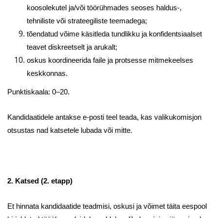
koosolekutel ja/või töörühmades seoses haldus-,
tehniliste või strateegiliste teemadega;
tõendatud võime käsitleda tundlikku ja konfidentsiaalset
teavet diskreetselt ja arukalt;
oskus koordineerida faile ja protsesse mitmekeelses
keskkonnas.
Punktiskaala: 0–20.
Kandidaatidele antakse e-posti teel teada, kas valikukomisjon
otsustas nad katsetele lubada või mitte.
2. Katsed (2. etapp)
Et hinnata kandidaatide teadmisi, oskusi ja võimet täita eespool