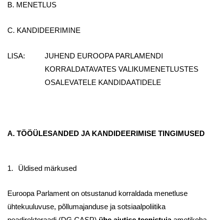
B. MENETLUS
C. KANDIDEERIMINE
LISA: JUHEND EUROOPA PARLAMENDI
KORRALDATAVATES VALIKUMENETLUSTES
OSALEVATELE KANDIDAATIDELE
A. TÖÖÜLESANDED JA KANDIDEERIMISE TINGIMUSED
1.
Üldised märkused
Euroopa Parlament on otsustanud korraldada menetluse
ühtekuuluvuse, põllumajanduse ja sotsiaalpoliitika