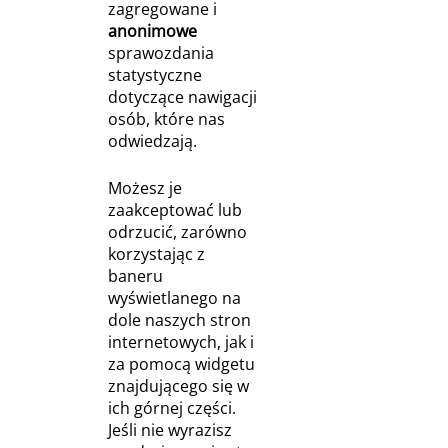
zagregowane i
anonimowe
sprawozdania
statystyczne
dotyczące nawigacji
osób, które nas
odwiedzają.
Możesz je
zaakceptować lub
odrzucić, zarówno
korzystając z
baneru
wyświetlanego na
dole naszych stron
internetowych, jak i
za pomocą widgetu
znajdującego się w
ich górnej części.
Jeśli nie wyrazisz