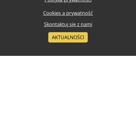
Cookies a prywatność
Skontaktuj się z nami
AKTUALNOŚCI