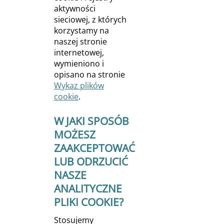
aktywności
sieciowej, z których
korzystamy na
naszej stronie
internetowej,
wymieniono i
opisano na stronie
Wykaz plików
cookie
.
W JAKI SPOSÓB
MOŻESZ
ZAAKCEPTOWAĆ
LUB ODRZUCIĆ
NASZE
ANALITYCZNE
PLIKI COOKIE?
Stosujemy