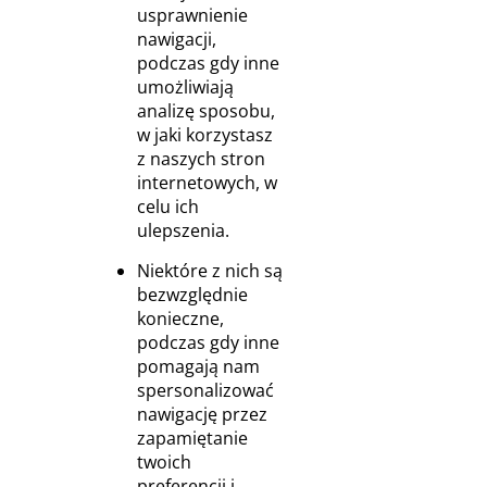
usprawnienie
nawigacji,
podczas gdy inne
umożliwiają
analizę sposobu,
w jaki korzystasz
z naszych stron
internetowych, w
celu ich
ulepszenia.
Niektóre z nich są
bezwzględnie
konieczne,
podczas gdy inne
pomagają nam
spersonalizować
nawigację przez
zapamiętanie
twoich
preferencji i