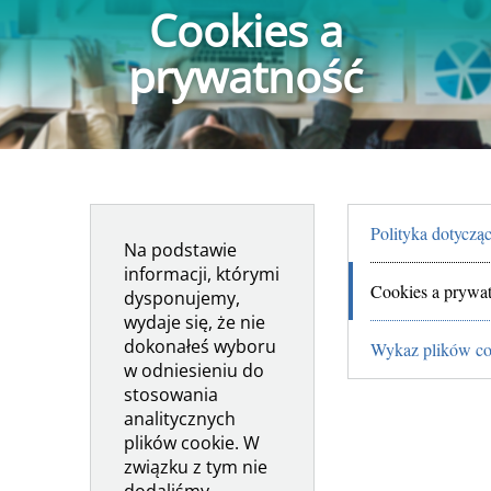
Cookies a
prywatność
Polityka dotycz
Na podstawie
informacji, którymi
Cookies a prywa
dysponujemy,
wydaje się, że nie
dokonałeś wyboru
Wykaz plików co
w odniesieniu do
stosowania
analitycznych
plików cookie. W
związku z tym nie