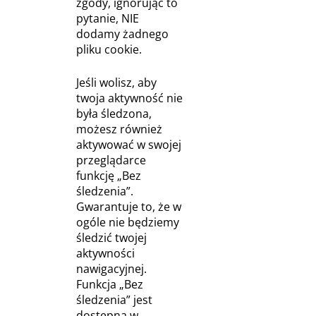
zgody, ignorując to
pytanie, NIE
dodamy żadnego
pliku cookie.
Jeśli wolisz, aby
twoja aktywność nie
była śledzona,
możesz również
aktywować w swojej
przeglądarce
funkcję „Bez
śledzenia”.
Gwarantuje to, że w
ogóle nie będziemy
śledzić twojej
aktywności
nawigacyjnej.
Funkcja „Bez
śledzenia” jest
dostępna w