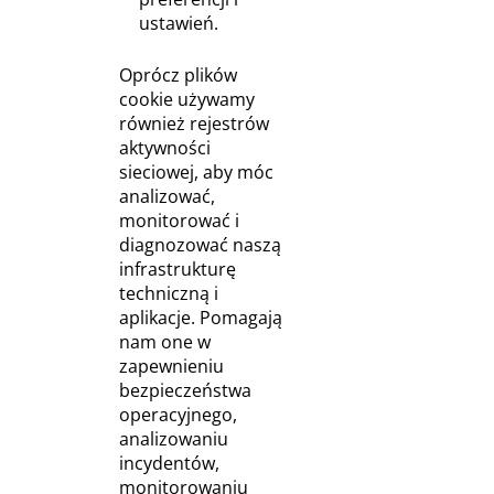
ustawień.
Oprócz plików
cookie używamy
również rejestrów
aktywności
sieciowej, aby móc
analizować,
monitorować i
diagnozować naszą
infrastrukturę
techniczną i
aplikacje. Pomagają
nam one w
zapewnieniu
bezpieczeństwa
operacyjnego,
analizowaniu
incydentów,
monitorowaniu