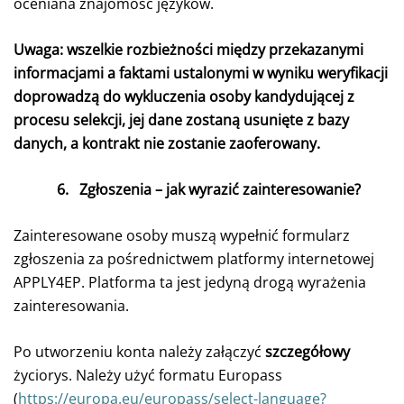
oceniana znajomość języków.
Uwaga: wszelkie rozbieżności między przekazanymi
informacjami a faktami ustalonymi w wyniku weryfikacji
doprowadzą do wykluczenia osoby kandydującej z
procesu selekcji, jej dane zostaną usunięte z bazy
danych, a kontrakt nie zostanie zaoferowany.
6.
Zgłoszenia – jak wyrazić zainteresowanie?
Zainteresowane osoby muszą wypełnić formularz
zgłoszenia za pośrednictwem platformy internetowej
APPLY4EP. Platforma ta jest jedyną drogą wyrażenia
zainteresowania.
Po utworzeniu konta należy załączyć
szczegółowy
życiorys.
Należy użyć formatu Europass
(
https://europa.eu/europass/select-language?