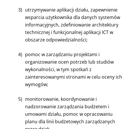
3)
utrzymywanie aplikacji działu, zapewnienie
wsparcia użytkownika dla danych systemów
informacyjnych, zdefiniowanie architektury
technicznej i funkcjonalnej aplikacji ICT w
obszarze odpowiedzialności;
4)
pomoc w zarządzaniu projektami i
organizowanie ocen potrzeb lub studiów
wykonalności, w tym spotkań z
zainteresowanymi stronami w celu oceny ich
wymogów;
5)
monitorowanie, koordynowanie i
nadzorowanie zarządzania budżetem i
umowami działu, pomoc w opracowaniu
planu dla linii budżetowych zarządzanych