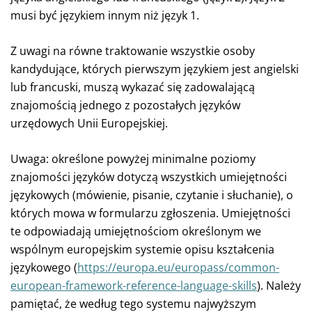
musi być językiem innym niż język 1.
Z uwagi na równe traktowanie wszystkie osoby
kandydujące, których pierwszym językiem jest angielski
lub francuski, muszą wykazać się zadowalającą
znajomością jednego z pozostałych języków
urzędowych Unii Europejskiej.
Uwaga: określone powyżej minimalne poziomy
znajomości języków dotyczą wszystkich umiejętności
językowych (mówienie, pisanie, czytanie i słuchanie), o
których mowa w formularzu zgłoszenia. Umiejętności
te odpowiadają umiejętnościom określonym we
wspólnym europejskim systemie opisu kształcenia
językowego (
https://europa.eu/europass/common-
european-framework-reference-language-skills
). Należy
pamiętać, że według tego systemu najwyższym