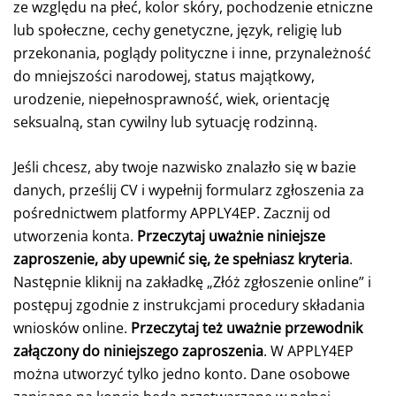
ze względu na płeć, kolor skóry, pochodzenie etniczne
lub społeczne, cechy genetyczne, język, religię lub
przekonania, poglądy polityczne i inne, przynależność
do mniejszości narodowej, status majątkowy,
urodzenie, niepełnosprawność, wiek, orientację
seksualną, stan cywilny lub sytuację rodzinną.
Jeśli chcesz, aby twoje nazwisko znalazło się w bazie
danych, prześlij CV i wypełnij formularz zgłoszenia za
pośrednictwem platformy APPLY4EP. Zacznij od
utworzenia konta.
Przeczytaj uważnie niniejsze
zaproszenie, aby upewnić się, że spełniasz kryteria
.
Następnie kliknij na zakładkę „Złóż zgłoszenie online” i
postępuj zgodnie z instrukcjami procedury składania
wniosków online.
Przeczytaj też uważnie przewodnik
załączony do niniejszego zaproszenia
. W APPLY4EP
można utworzyć tylko jedno konto. Dane osobowe