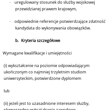
uregulowany stosunek do służby wojskowej
·
przewidzianej prawem krajowym,
odpowiednie referencje potwierdzające zdatność
·
kandydata do wykonywania obowiązków.
b.
Kryteria szczegółowe
Wymagane kwalifikacje i umiejętności
(i) wykształcenie na poziomie odpowiadającym
ukończonym co najmniej trzyletnim studiom
uniwersyteckim, potwierdzone dyplomem
lub
(ii) jeżeli jest to uzasadnione interesem służby,
równorzędne wykształcenie zawodowe.