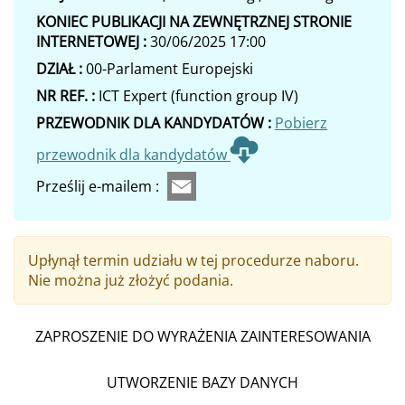
KONIEC PUBLIKACJI NA ZEWNĘTRZNEJ STRONIE
INTERNETOWEJ :
30/06/2025 17:00
DZIAŁ :
00-Parlament Europejski
NR REF. :
ICT Expert (function group IV)
PRZEWODNIK DLA KANDYDATÓW :
Pobierz
przewodnik dla kandydatów
Prześlij e-mailem :
Upłynął termin udziału w tej procedurze naboru.
Nie można już złożyć podania.
ZAPROSZENIE DO WYRAŻENIA ZAINTERESOWANIA
UTWORZENIE BAZY DANYCH