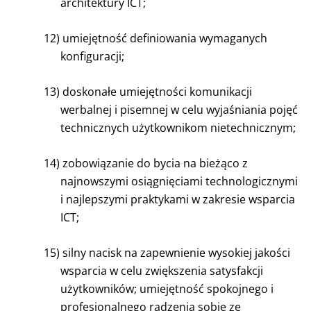
architektury ICT;
12)
umiejętność definiowania wymaganych
konfiguracji;
13)
doskonałe umiejętności komunikacji
werbalnej i pisemnej w celu wyjaśniania pojęć
technicznych użytkownikom nietechnicznym;
14) zobowiązanie do bycia na bieżąco z
najnowszymi osiągnięciami technologicznymi
i najlepszymi praktykami w zakresie wsparcia
ICT;
15)
silny nacisk na zapewnienie wysokiej jakości
wsparcia w celu zwiększenia satysfakcji
użytkowników; umiejętność spokojnego i
profesjonalnego radzenia sobie ze