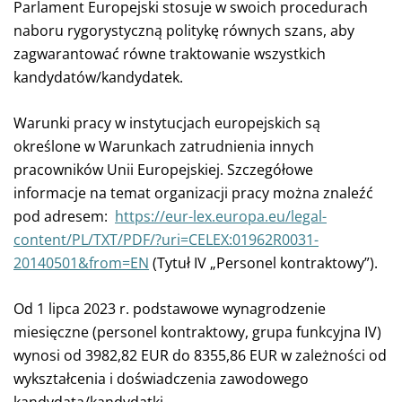
Parlament Europejski stosuje w swoich procedurach
naboru rygorystyczną politykę równych szans, aby
zagwarantować równe traktowanie wszystkich
kandydatów/kandydatek.
Warunki pracy w instytucjach europejskich są
określone w Warunkach zatrudnienia innych
pracowników Unii Europejskiej. Szczegółowe
informacje na temat organizacji pracy można znaleźć
pod adresem:
https://eur-lex.europa.eu/legal-
content/PL/TXT/PDF/?uri=CELEX:01962R0031-
20140501&from=EN
(Tytuł IV „Personel kontraktowy”).
Od 1 lipca 2023 r. podstawowe wynagrodzenie
miesięczne (personel kontraktowy, grupa funkcyjna IV)
wynosi od 3982,82 EUR do 8355,86 EUR w zależności od
wykształcenia i doświadczenia zawodowego