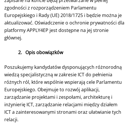
zapisane na koncie będą przetwarzane w pełnej
zgodności z rozporządzeniem Parlamentu
Europejskiego i Rady (UE) 2018/1725 i będzie można je
aktualizować. Oświadczenie o ochronie prywatności dla
platformy APPLY4EP jest dostępne na jej stronie
głównej.
2.
Opis obowiązków
Poszukujemy kandydatów dysponujących różnorodną
wiedzą specjalistyczną w zakresie ICT do pełnienia
różnych ról, które wspólnie wspierają cele Parlamentu
Europejskiego. Obejmuje to rozwój aplikacji,
zarządzanie projektami i zespołami, architekturę i
inżynierię ICT, zarządzanie relacjami między działem
ICT a zainteresowanymi stronami oraz ułatwianie tych
relacji.