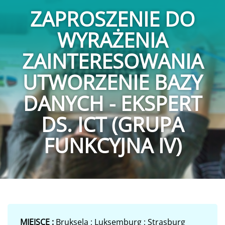
ZAPROSZENIE DO
WYRAŻENIA
ZAINTERESOWANIA
UTWORZENIE BAZY
DANYCH - EKSPERT
DS. ICT (GRUPA
FUNKCYJNA IV)
MIEJSCE :
Bruksela ; Luksemburg ; Strasburg