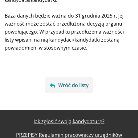
kandydata/kandydatki.
Baza danych będzie ważna do 31 grudnia 2025 r.
Jej
ważność może zostać przedłużona decyzją organu
powołującego. W przypadku przedłużenia ważności
listy wpisani na nią kandydaci/kandydatki zostaną
powiadomieni w stosownym czasie.
Wróć do listy
Jak zgłosić swoją kandydaturę?
PRZEPISY Regulamin pracowniczy urzędników