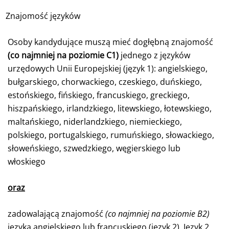
Znajomość języków
Osoby kandydujące muszą mieć dogłębną znajomość
(co najmniej na poziomie C1)
jednego z języków
urzędowych Unii Europejskiej (język 1): angielskiego,
bułgarskiego, chorwackiego, czeskiego, duńskiego,
estońskiego, fińskiego, francuskiego, greckiego,
hiszpańskiego, irlandzkiego, litewskiego, łotewskiego,
maltańskiego, niderlandzkiego, niemieckiego,
polskiego, portugalskiego, rumuńskiego, słowackiego,
słoweńskiego, szwedzkiego, węgierskiego lub
włoskiego
oraz
zadowalającą znajomość
(co najmniej na poziomie B2)
języka angielskiego lub francuskiego (język 2). Język 2