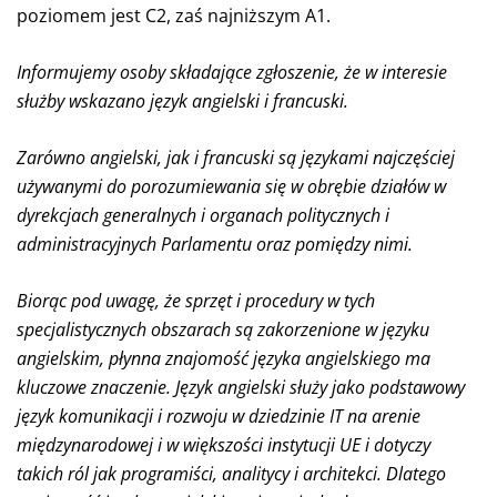
poziomem jest C2, zaś najniższym A1.
Informujemy osoby składające zgłoszenie, że w interesie
służby wskazano język angielski i francuski.
Zarówno angielski, jak i francuski są językami najczęściej
używanymi do porozumiewania się w obrębie działów w
dyrekcjach generalnych i organach politycznych i
administracyjnych Parlamentu oraz pomiędzy nimi.
Biorąc pod uwagę, że sprzęt i procedury w tych
specjalistycznych obszarach są zakorzenione w języku
angielskim, płynna znajomość języka angielskiego ma
kluczowe znaczenie. Język angielski służy jako podstawowy
język komunikacji i rozwoju w dziedzinie IT na arenie
międzynarodowej i w większości instytucji UE i dotyczy
takich ról jak programiści, analitycy i architekci. Dlatego