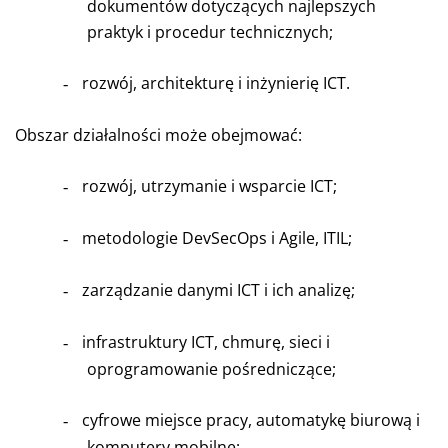
dokumentów dotyczących najlepszych
praktyk i procedur technicznych;
rozwój, architekturę i inżynierię ICT.
-
Obszar działalności może obejmować:
rozwój, utrzymanie i wsparcie ICT;
-
metodologie DevSecOps i Agile, ITIL;
-
zarządzanie danymi ICT i ich analizę;
-
infrastruktury ICT, chmurę, sieci i
-
oprogramowanie pośredniczące;
cyfrowe miejsce pracy, automatykę biurową i
-
komputery mobilne;