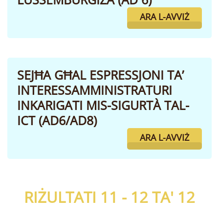
ARA L-AVVIŻ
SEJĦA GĦAL ESPRESSJONI TA’
INTERESSAMMINISTRATURI
INKARIGATI MIS-SIGURTÀ TAL-
ICT (AD6/AD8)
ARA L-AVVIŻ
RIŻULTATI 11 - 12 TA'
12