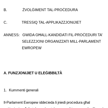
B. ŻVOLĠIMENT TAL-PROĊEDURA
C. TRESSIQ TAL-APPLIKAZZJONIJIET
ANNESS: GWIDA GĦALL-KANDIDATI FIL-PROĊEDURI TA’
SELEZZJONI ORGANIZZATI MILL-PARLAMENT
EWROPEW
A. FUNZJONIJIET U ELEĠIBBILTÀ
1.
Kummenti ġenerali
Il-Parlament Ewropew iddeċieda li jniedi proċedura għal