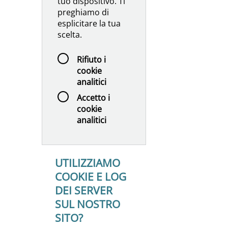
tuo dispositivo. Ti
preghiamo di
esplicitare la tua
scelta.
Rifiuto i
cookie
analitici
Accetto i
cookie
analitici
UTILIZZIAMO
COOKIE E LOG
DEI SERVER
SUL NOSTRO
SITO?