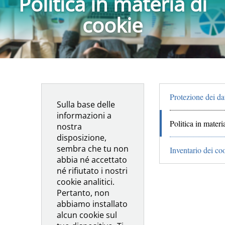
Politica in materia di
cookie
Protezione dei da
Sulla base delle
informazioni a
Politica in materi
nostra
disposizione,
sembra che tu non
Inventario dei co
abbia né accettato
né rifiutato i nostri
cookie analitici.
Pertanto, non
abbiamo installato
alcun cookie sul