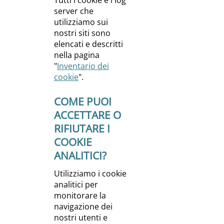
Tutti i cookie e i log
server che
utilizziamo sui
nostri siti sono
elencati e descritti
nella pagina
"
Inventario dei
cookie
".
COME PUOI
ACCETTARE O
RIFIUTARE I
COOKIE
ANALITICI?
Utilizziamo i cookie
analitici per
monitorare la
navigazione dei
nostri utenti e