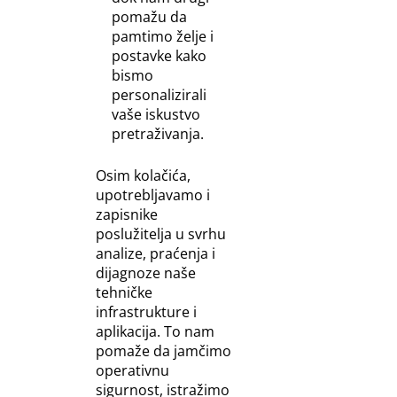
pomažu da
pamtimo želje i
postavke kako
bismo
personalizirali
vaše iskustvo
pretraživanja.
Osim kolačića,
upotrebljavamo i
zapisnike
poslužitelja u svrhu
analize, praćenja i
dijagnoze naše
tehničke
infrastrukture i
aplikacija. To nam
pomaže da jamčimo
operativnu
sigurnost, istražimo