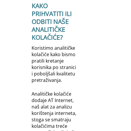
KAKO
PRIHVATITI ILI
ODBITI NAŠE
ANALITIČKE
KOLAČIĆE?
Koristimo analitičke
kolačiće kako bismo
pratili kretanje
korisnika po stranici
i poboljšali kvalitetu
pretraživanja.
Analitičke kolačiće
dodaje AT Internet,
naš alat za analizu
korištenja interneta,
stoga se smatraju
kolačićima treće