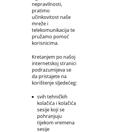
nepravilnosti,
pratimo
učinkovitost naše
mreže i
telekomunikacija te
pružamo pomoć
korisnicima.
Kretanjem po našoj
internetskoj stranici
podrazumijeva se
da pristajete na
korištenje sljedećeg:
svih tehničkih
kolačića i kolačića
sesije koji se
pohranjuju
tijekom vremena
sesije