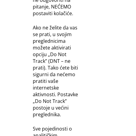
ne odgovoriti na
pitanje, NEĆEMO
postaviti kolačiće.
Ako ne želite da vas
se prati, u svojim
preglednicima
možete aktivirati
opciju „Do Not
Track” (DNT – ne
prati). Tako ćete biti
sigurni da nećemo
pratiti vaše
internetske
aktivnosti. Postavke
„Do Not Track”
postoje u većini
preglednika.
Sve pojedinosti o
analitičkim