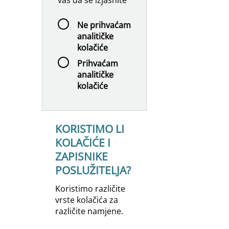
vas da se izjasnite
Ne prihvaćam
analitičke
kolačiće
Prihvaćam
analitičke
kolačiće
KORISTIMO LI
KOLAČIĆE I
ZAPISNIKE
POSLUŽITELJA?
Koristimo različite
vrste kolačića za
različite namjene.