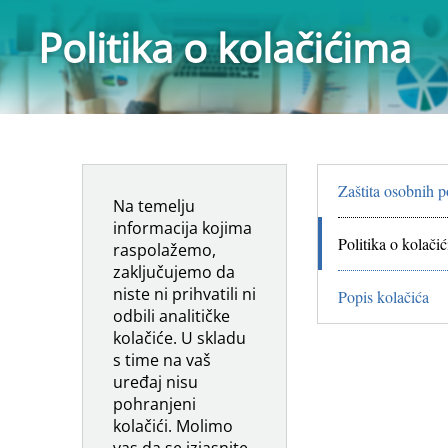
Politika o kolačićima
Zaštita osobnih 
Na temelju
informacija kojima
Politika o kolači
raspolažemo,
zaključujemo da
niste ni prihvatili ni
Popis kolačića
odbili analitičke
kolačiće. U skladu
s time na vaš
uređaj nisu
pohranjeni
kolačići. Molimo