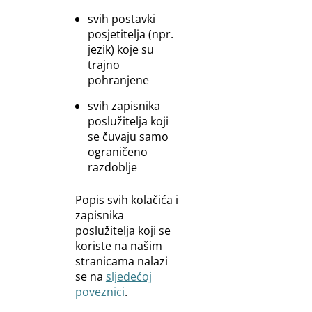
svih postavki
posjetitelja (npr.
jezik) koje su
trajno
pohranjene
svih zapisnika
poslužitelja koji
se čuvaju samo
ograničeno
razdoblje
Popis svih kolačića i
zapisnika
poslužitelja koji se
koriste na našim
stranicama nalazi
se na
sljedećoj
poveznici
.