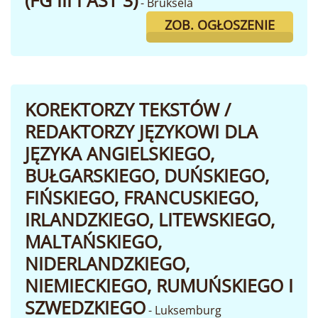
(FG III I AST 3)
- Bruksela
ZOB. OGŁOSZENIE
KOREKTORZY TEKSTÓW /
REDAKTORZY JĘZYKOWI DLA
JĘZYKA ANGIELSKIEGO,
BUŁGARSKIEGO, DUŃSKIEGO,
FIŃSKIEGO, FRANCUSKIEGO,
IRLANDZKIEGO, LITEWSKIEGO,
MALTAŃSKIEGO,
NIDERLANDZKIEGO,
NIEMIECKIEGO, RUMUŃSKIEGO I
SZWEDZKIEGO
- Luksemburg