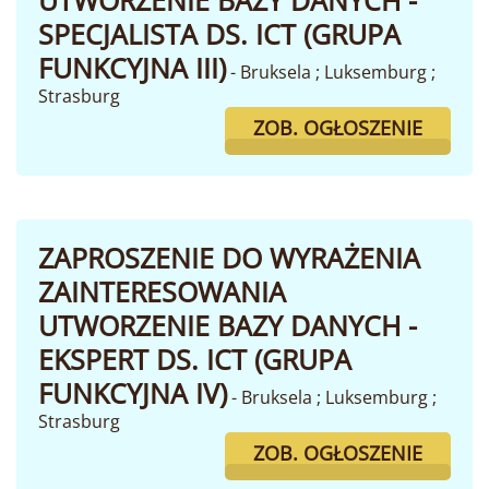
UTWORZENIE BAZY DANYCH -
SPECJALISTA DS. ICT (GRUPA
FUNKCYJNA III)
- Bruksela ; Luksemburg ;
Strasburg
ZOB. OGŁOSZENIE
ZAPROSZENIE DO WYRAŻENIA
ZAINTERESOWANIA
UTWORZENIE BAZY DANYCH -
EKSPERT DS. ICT (GRUPA
FUNKCYJNA IV)
- Bruksela ; Luksemburg ;
Strasburg
ZOB. OGŁOSZENIE