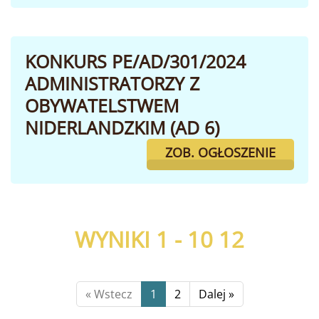
KONKURS PE/AD/301/2024
ADMINISTRATORZY Z
OBYWATELSTWEM
NIDERLANDZKIM (AD 6)
ZOB. OGŁOSZENIE
WYNIKI 1 - 10
12
« Wstecz
1
2
Dalej »