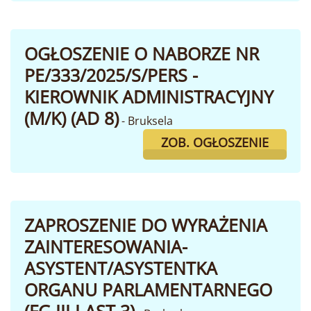
OGŁOSZENIE O NABORZE NR
PE/333/2025/S/PERS -
KIEROWNIK ADMINISTRACYJNY
(M/K) (AD 8)
- Bruksela
ZOB. OGŁOSZENIE
ZAPROSZENIE DO WYRAŻENIA
ZAINTERESOWANIA-
ASYSTENT/ASYSTENTKA
ORGANU PARLAMENTARNEGO