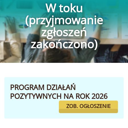
W toku
(przyjmowanie
zgłoszeń
zakończono)
PROGRAM DZIAŁAŃ
POZYTYWNYCH NA ROK 2026
ZOB. OGŁOSZENIE