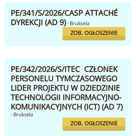
PE/341/S/2026/CASP ATTACHÉ
DYREKCJI (AD 9)
- Bruksela
ZOB. OGŁOSZENIE
PE/342/2026/S/ITEC CZŁONEK
PERSONELU TYMCZASOWEGO
LIDER PROJEKTU W DZIEDZINIE
TECHNOLOGII INFORMACYJNO-
KOMUNIKACYJNYCH (ICT) (AD 7)
- Bruksela
ZOB. OGŁOSZENIE