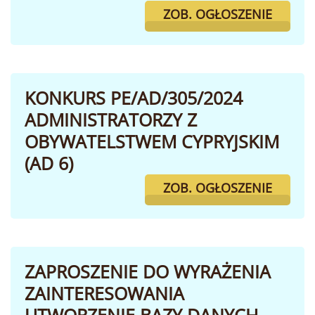
ZOB. OGŁOSZENIE
KONKURS PE/AD/305/2024
ADMINISTRATORZY Z
OBYWATELSTWEM CYPRYJSKIM
(AD 6)
ZOB. OGŁOSZENIE
ZAPROSZENIE DO WYRAŻENIA
ZAINTERESOWANIA