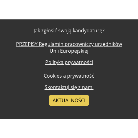
Jak zgłosić swoją kandydaturę?
PRZEPISY Regulamin pracowniczy urzędników
Unii Europejskiej
Polityka prywatności
Cookies a prywatność
Skontaktuj się z nami
AKTUALNOŚCI