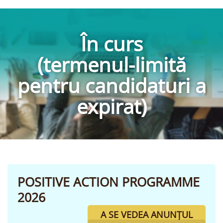
În curs
(termenul-limită
pentru candidaturi a
expirat)
POSITIVE ACTION PROGRAMME
2026
A SE VEDEA ANUNȚUL