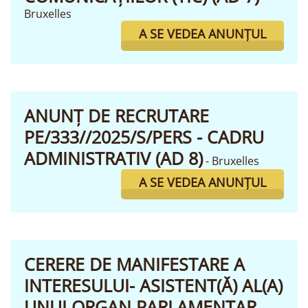
Bruxelles
A SE VEDEA ANUNȚUL
ANUNȚ DE RECRUTARE
PE/333//2025/S/PERS - CADRU
ADMINISTRATIV (AD 8)
- Bruxelles
A SE VEDEA ANUNȚUL
CERERE DE MANIFESTARE A
INTERESULUI- ASISTENT(Ă) AL(A)
UNUI ORGAN PARLAMENTAR