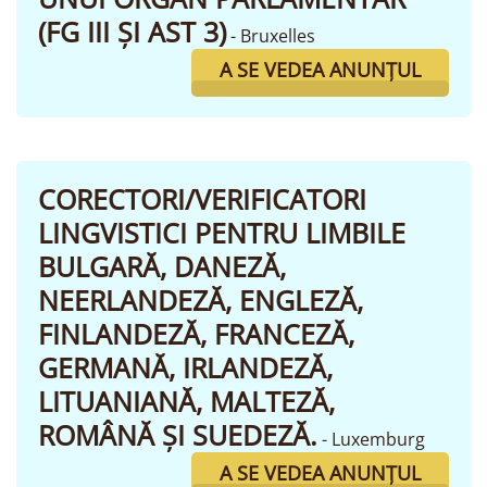
(FG III ȘI AST 3)
- Bruxelles
A SE VEDEA ANUNȚUL
CORECTORI/VERIFICATORI
LINGVISTICI PENTRU LIMBILE
BULGARĂ, DANEZĂ,
NEERLANDEZĂ, ENGLEZĂ,
FINLANDEZĂ, FRANCEZĂ,
GERMANĂ, IRLANDEZĂ,
LITUANIANĂ, MALTEZĂ,
ROMÂNĂ ȘI SUEDEZĂ.
- Luxemburg
A SE VEDEA ANUNȚUL