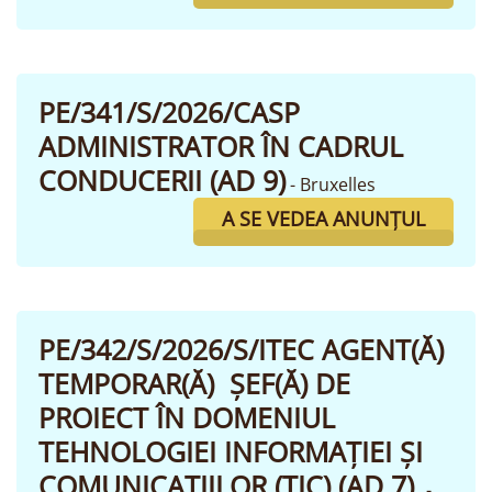
PE/341/S/2026/CASP
ADMINISTRATOR ÎN CADRUL
CONDUCERII (AD 9)
- Bruxelles
A SE VEDEA ANUNȚUL
PE/342/S/2026/S/ITEC AGENT(Ă)
TEMPORAR(Ă) ȘEF(Ă) DE
PROIECT ÎN DOMENIUL
TEHNOLOGIEI INFORMAȚIEI ȘI
COMUNICAȚIILOR (TIC) (AD 7)
-