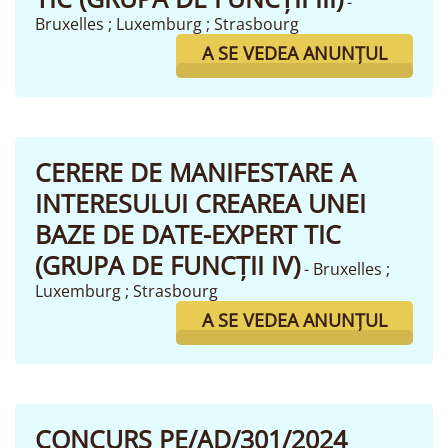
-
Bruxelles ; Luxemburg ; Strasbourg
A SE VEDEA ANUNȚUL
CERERE DE MANIFESTARE A
INTERESULUI CREAREA UNEI
BAZE DE DATE-EXPERT TIC
(GRUPA DE FUNCȚII IV)
- Bruxelles ;
Luxemburg ; Strasbourg
A SE VEDEA ANUNȚUL
CONCURS PE/AD/301/2024