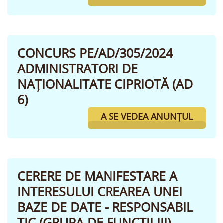
CONCURS PE/AD/305/2024
ADMINISTRATORI DE
NAȚIONALITATE CIPRIOTĂ (AD
6)
A SE VEDEA ANUNȚUL
CERERE DE MANIFESTARE A
INTERESULUI CREAREA UNEI
BAZE DE DATE - RESPONSABIL
TIC (GRUPA DE FUNCȚII III)