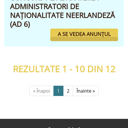
ADMINISTRATORI DE
NAȚIONALITATE NEERLANDEZĂ
(AD 6)
A SE VEDEA ANUNȚUL
REZULTATE 1 - 10 DIN
12
« Înapoi
1
2
Înainte »