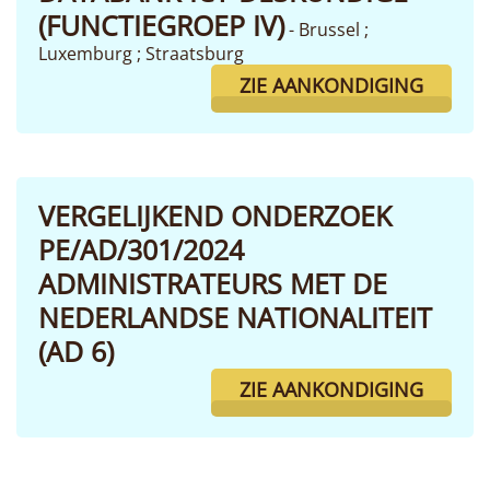
(FUNCTIEGROEP IV)
- Brussel ;
Luxemburg ; Straatsburg
ZIE AANKONDIGING
VERGELIJKEND ONDERZOEK
PE/AD/301/2024
ADMINISTRATEURS MET DE
NEDERLANDSE NATIONALITEIT
(AD 6)
ZIE AANKONDIGING