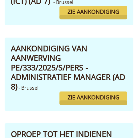
(ICT) (AD 7)
- Brussel
ZIE AANKONDIGING
AANKONDIGING VAN
AANWERVING
PE/333/2025/S/PERS -
ADMINISTRATIEF MANAGER (AD
8)
- Brussel
ZIE AANKONDIGING
OPROEP TOT HET INDIENEN