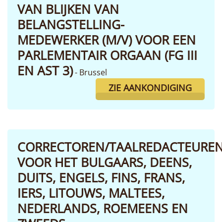
VAN BLIJKEN VAN
BELANGSTELLING-
MEDEWERKER (M/V) VOOR EEN
PARLEMENTAIR ORGAAN (FG III
EN AST 3)
- Brussel
ZIE AANKONDIGING
CORRECTOREN/TAALREDACTEURE
VOOR HET BULGAARS, DEENS,
DUITS, ENGELS, FINS, FRANS,
IERS, LITOUWS, MALTEES,
NEDERLANDS, ROEMEENS EN