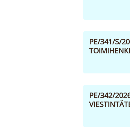
PE/341/S/2
TOIMIHENKI
PE/342/202
VIESTINTÄT