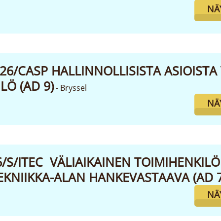
NÄ
026/CASP HALLINNOLLISISTA ASIOIST
LÖ (AD 9)
- Bryssel
NÄ
6/S/ITEC VÄLIAIKAINEN TOIMIHENKILÖ 
EKNIIKKA-ALAN HANKEVASTAAVA (AD 
NÄ