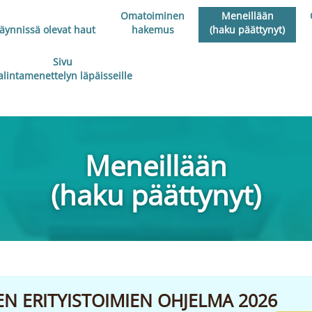
Omatoiminen
Meneillään
äynnissä olevat haut
hakemus
(haku päättynyt)
Sivu
alintamenettelyn läpäisseille
Meneillään
(haku päättynyt)
TEN ERITYISTOIMIEN OHJELMA 2026