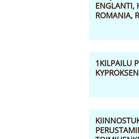
ENGLANTI, H
ROMANIA, R
1KILPAILU 
KYPROKSEN 
KIINNOSTU
PERUSTAMIN