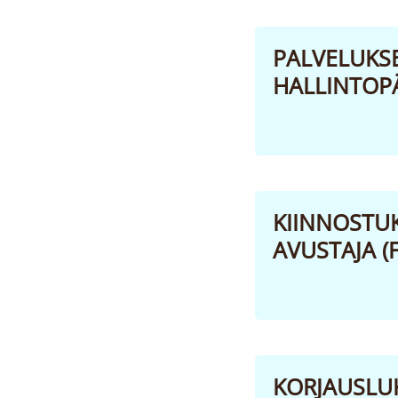
PALVELUKSE
HALLINTOPÄ
KIINNOSTU
AVUSTAJA (FG
KORJAUSLUK