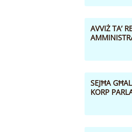
AVVIŻ TA’ 
AMMINISTRA
SEJĦA GĦAL 
KORP PARLAM