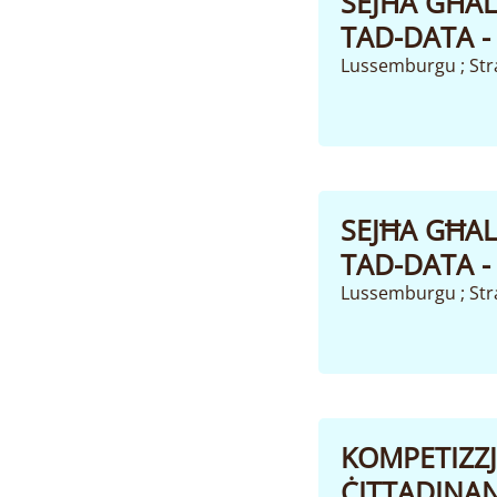
SEJĦA GĦAL
TAD-DATA - 
Lussemburgu ; St
SEJĦA GĦAL
TAD-DATA - 
Lussemburgu ; St
KOMPETIZZJ
ĊITTADINAN