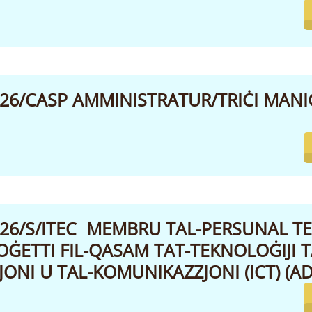
026/CASP AMMINISTRATUR/TRIĊI MANIĠ
2026/S/ITEC MEMBRU TAL-PERSUNAL 
OĠETTI FIL-QASAM TAT-TEKNOLOĠIJI T
ONI U TAL-KOMUNIKAZZJONI (ICT) (AD