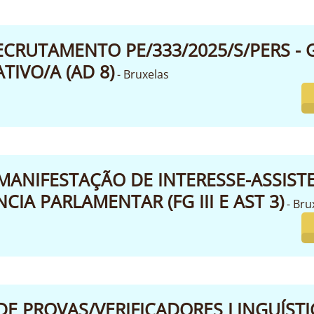
ECRUTAMENTO PE/333/2025/S/PERS - 
TIVO/A (AD 8)
- Bruxelas
MANIFESTAÇÃO DE INTERESSE-ASSIST
CIA PARLAMENTAR (FG III E AST 3)
- Bru
DE PROVAS/VERIFICADORES LINGUÍST