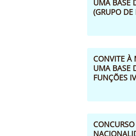
UMA BASE D
(GRUPO DE 
CONVITE À 
UMA BASE D
FUNÇÕES IV
CONCURSO 
NACIONALI