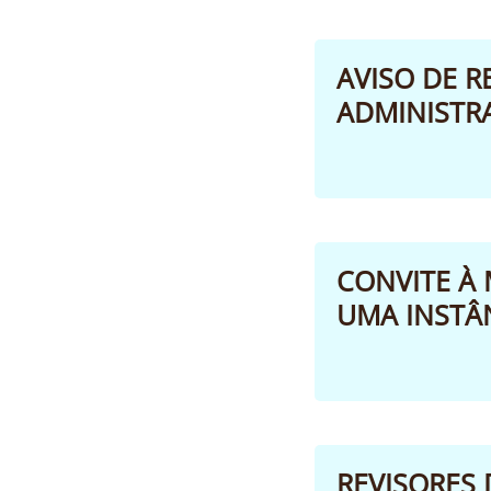
AVISO DE R
ADMINISTRA
CONVITE À 
UMA INSTÂN
REVISORES 