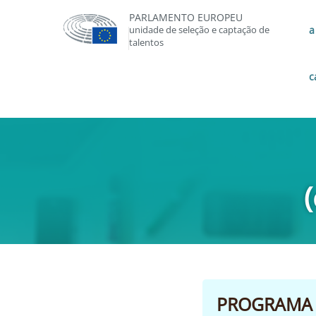
PARLAMENTO EUROPEU
unidade de seleção e captação de
a
talentos
c
PROGRAMA 