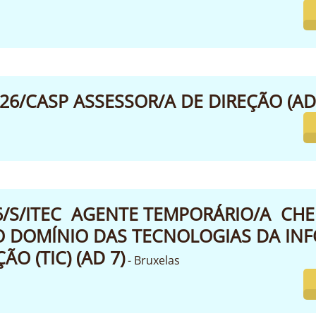
026/CASP ASSESSOR/A DE DIREÇÃO (AD
6/S/ITEC AGENTE TEMPORÁRIO/A CHE
O DOMÍNIO DAS TECNOLOGIAS DA IN
O (TIC) (AD 7)
- Bruxelas