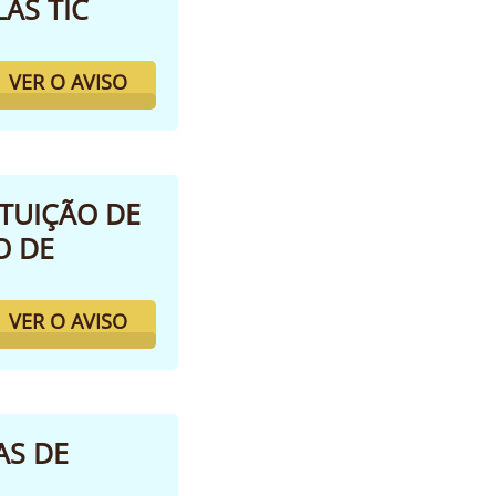
AS TIC
VER O AVISO
ITUIÇÃO DE
O DE
VER O AVISO
AS DE