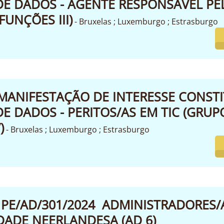
E DADOS - AGENTE RESPONSÁVEL PEL
FUNÇÕES III)
- Bruxelas ; Luxemburgo ; Estrasburgo
MANIFESTAÇÃO DE INTERESSE CONST
E DADOS - PERITOS/AS EM TIC (GRUP
)
- Bruxelas ; Luxemburgo ; Estrasburgo
PE/AD/301/2024 ADMINISTRADORES/
DADE NEERLANDESA (AD 6)