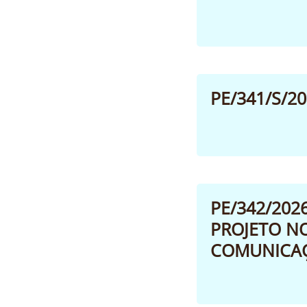
PE/341/S/2
PE/342/202
PROJETO N
COMUNICAÇÃ