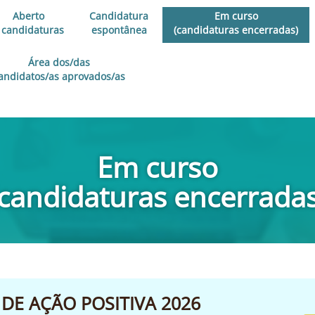
Aberto
Candidatura
Em curso
 candidaturas
espontânea
(candidaturas encerradas)
Área dos/das
andidatos/as aprovados/as
Em curso
(candidaturas encerradas
DE AÇÃO POSITIVA 2026