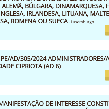
 ALEMÃ, BÚLGARA, DINAMARQUESA, 
INGLESA, IRLANDESA, LITUANA, MALTE
SA, ROMENA OU SUECA
- Luxemburgo
PE/AD/305/2024 ADMINISTRADORES/A
ADE CIPRIOTA (AD 6)
MANIFESTAÇÃO DE INTERESSE CONST