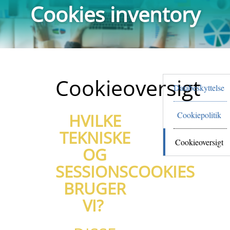
Cookies inventory
Cookieoversigt
Databeskyttelse
Cookiepolitik
HVILKE
TEKNISKE
Cookieoversigt
OG
SESSIONSCOOKIES
BRUGER
VI?