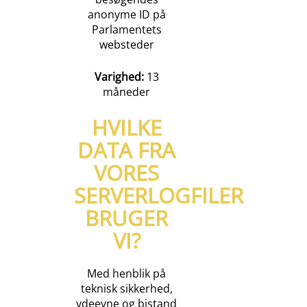
anonyme ID på
Parlamentets
websteder
Varighed:
13
måneder
HVILKE
DATA FRA
VORES
SERVERLOGFILER
BRUGER
VI?
Med henblik på
teknisk sikkerhed,
ydeevne og bistand