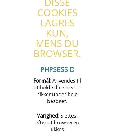
DISSE
COOKIES
LAGRES
KUN,
MENS DU
BROWSER.
PHPSESSID
Formål:
Anvendes til
at holde din session
sikker under hele
besøget.
Varighed:
Slettes,
efter at browseren
lukkes.