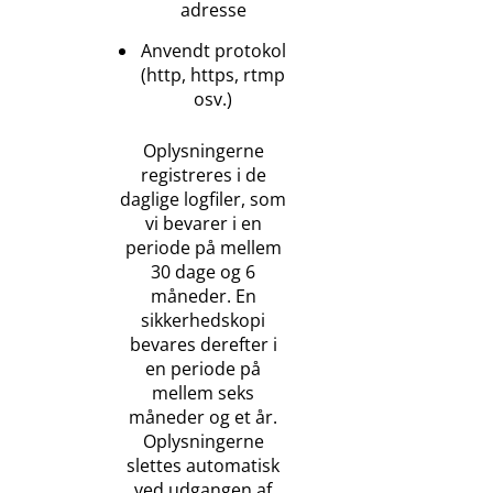
adresse
Anvendt protokol
(http, https, rtmp
osv.)
Oplysningerne
registreres i de
daglige logfiler, som
vi bevarer i en
periode på mellem
30 dage og 6
måneder. En
sikkerhedskopi
bevares derefter i
en periode på
mellem seks
måneder og et år.
Oplysningerne
slettes automatisk
ved udgangen af