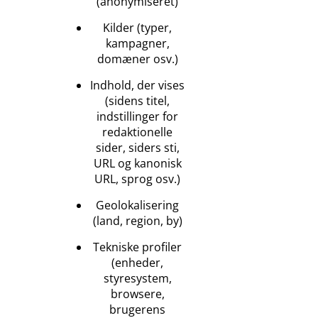
(anonymiseret)
Kilder (typer,
kampagner,
domæner osv.)
Indhold, der vises
(sidens titel,
indstillinger for
redaktionelle
sider, siders sti,
URL og kanonisk
URL, sprog osv.)
Geolokalisering
(land, region, by)
Tekniske profiler
(enheder,
styresystem,
browsere,
brugerens