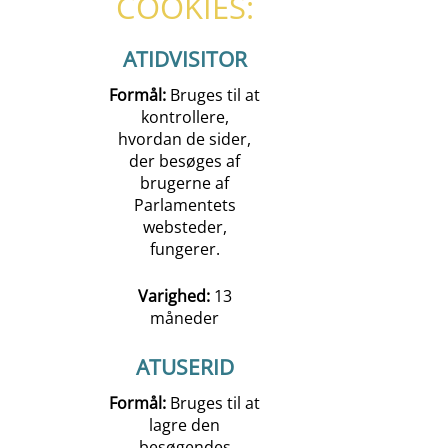
COOKIES:
ATIDVISITOR
Formål:
Bruges til at
kontrollere,
hvordan de sider,
der besøges af
brugerne af
Parlamentets
websteder,
fungerer.
Varighed:
13
måneder
ATUSERID
Formål:
Bruges til at
lagre den
besøgendes