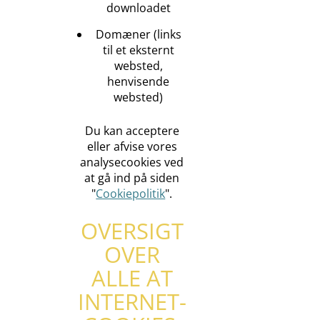
downloadet
Domæner (links
til et eksternt
websted,
henvisende
websted)
Du kan acceptere
eller afvise vores
analysecookies ved
at gå ind på siden
"
Cookiepolitik
".
OVERSIGT
OVER
ALLE AT
INTERNET-