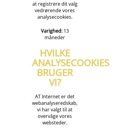
at registrere dit valg
vedrørende vores
analysecookies.
Varighed:
13
måneder
HVILKE
ANALYSECOOKIES
BRUGER
VI?
AT Internet er det
webanalyseredskab,
vi har valgt til at
overvåge vores
websteder.