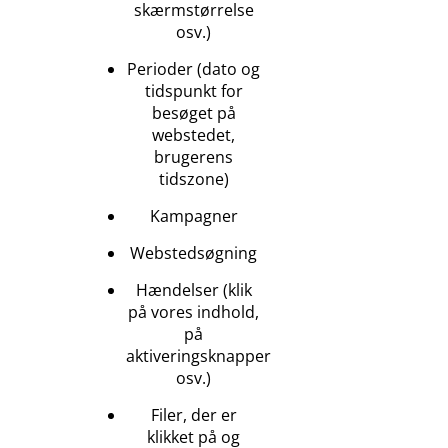
skærmstørrelse
osv.)
Perioder (dato og
tidspunkt for
besøget på
webstedet,
brugerens
tidszone)
Kampagner
Webstedsøgning
Hændelser (klik
på vores indhold,
på
aktiveringsknapper
osv.)
Filer, der er
klikket på og