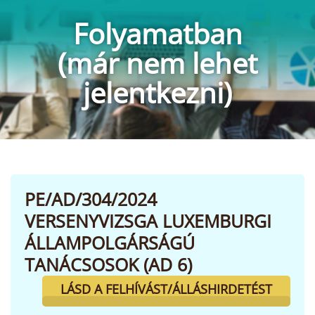
Folyamatban
(már nem lehet
jelentkezni)
PE/AD/304/2024
VERSENYVIZSGA LUXEMBURGI
ÁLLAMPOLGÁRSÁGÚ
TANÁCSOSOK (AD 6)
LÁSD A FELHÍVÁST/ÁLLÁSHIRDETÉST