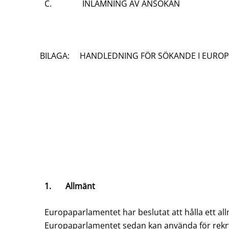
C. INLÄMNING AV ANSÖKAN
BILAGA: HANDLEDNING FÖR SÖKANDE I EURO
1. Allmänt
Europaparlamentet har beslutat att hålla ett a
Europaparlamentet sedan kan använda för rekr