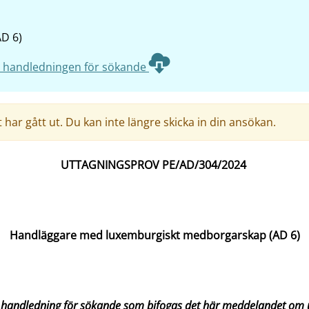
D 6)
 handledningen för sökande
har gått ut. Du kan inte längre skicka in din ansökan.
UTTAGNINGSPROV PE/AD/304/2024
Handläggare med luxemburgiskt medborgarskap (AD 6)
 handledning för sökande som bifogas det här meddelandet om u