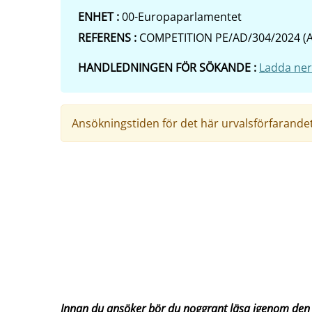
ENHET :
00-Europaparlamentet
REFERENS :
COMPETITION PE/AD/304/2024 (A
HANDLEDNINGEN FÖR SÖKANDE :
Ladda ner
Ansökningstiden för det här urvalsförfarandet 
Innan du ansöker bör du noggrant läsa igenom den