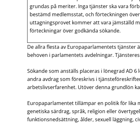
grundas på meriter. Inga tjänster ska vara för
bestämd medlemsstat, och förteckningen över
uttagningsprovet kommer att vara jämställd 
förteckningar över godkända sökande.
De allra flesta av Europaparlamentets tjänster 
behoven i parlamentets avdelningar. Tjänsteres
Sökande som anställs placeras i lönegrad AD 6 
andra avdrag som föreskrivs i tjänsteföreskrift
arbetslivserfarenhet. Utöver denna grundlön kan
Europaparlamentet tillämpar en politik för lika 
genetiska särdrag, språk, religion eller övertygel
funktionsnedsättning, ålder, sexuell läggning, civ