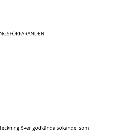
INGSFÖRFARANDEN
förteckning över godkända sökande, som