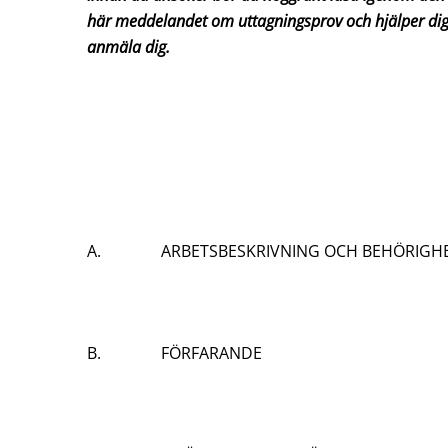
här meddelandet om uttagningsprov och hjälper dig a
anmäla dig.
A. ARBETSBESKRIVNING OCH BEHÖRIGH
B. FÖRFARANDE