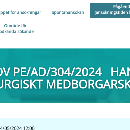
Pågåend
ppet för ansökningar
Spontanansökan
(ansökningstiden h
Område för
odkända sökande
V PE/AD/304/2024 H
RGISKT MEDBORGARSKA
4/05/2024 12:00