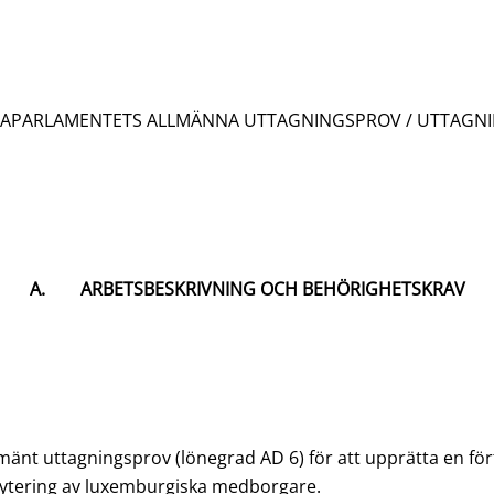
PAPARLAMENTETS ALLMÄNNA UTTAGNINGSPROV / UTTAGN
A. ARBETSBESKRIVNING OCH BEHÖRIGHETSKRAV
llmänt uttagningsprov (lönegrad AD 6) för att upprätta en 
ytering av luxemburgiska medborgare.