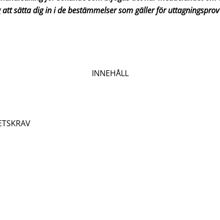
tt sätta dig in i de bestämmelser som gäller för uttagningsprov
INNEHÅLL
ETSKRAV