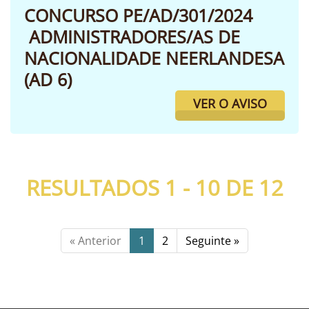
CONCURSO PE/AD/301/2024
ADMINISTRADORES/AS DE
NACIONALIDADE NEERLANDESA
(AD 6)
VER O AVISO
RESULTADOS 1 - 10 DE
12
« Anterior
1
2
Seguinte »