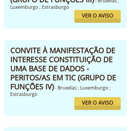
- Bruxelas ;
Luxemburgo ; Estrasburgo
VER O AVISO
CONVITE À MANIFESTAÇÃO DE
INTERESSE CONSTITUIÇÃO DE
UMA BASE DE DADOS -
PERITOS/AS EM TIC (GRUPO DE
FUNÇÕES IV)
- Bruxelas ; Luxemburgo ;
Estrasburgo
VER O AVISO