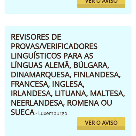
VER O AVISO
REVISORES DE
PROVAS/VERIFICADORES
LINGUÍSTICOS PARA AS
LÍNGUAS ALEMÃ, BÚLGARA,
DINAMARQUESA, FINLANDESA,
FRANCESA, INGLESA,
IRLANDESA, LITUANA, MALTESA,
NEERLANDESA, ROMENA OU
SUECA
- Luxemburgo
VER O AVISO