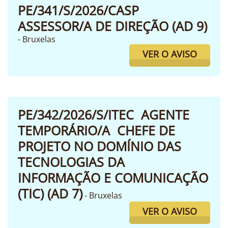
PE/341/S/2026/CASP
ASSESSOR/A DE DIREÇÃO (AD 9)
- Bruxelas
VER O AVISO
PE/342/2026/S/ITEC AGENTE
TEMPORÁRIO/A CHEFE DE
PROJETO NO DOMÍNIO DAS
TECNOLOGIAS DA
INFORMAÇÃO E COMUNICAÇÃO
(TIC) (AD 7)
- Bruxelas
VER O AVISO