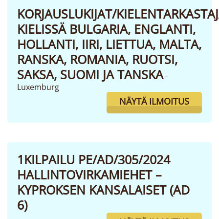
KORJAUSLUKIJAT/KIELENTARKASTA
KIELISSÄ BULGARIA, ENGLANTI,
HOLLANTI, IIRI, LIETTUA, MALTA,
RANSKA, ROMANIA, RUOTSI,
SAKSA, SUOMI JA TANSKA
-
Luxemburg
NÄYTÄ ILMOITUS
1KILPAILU PE/AD/305/2024
HALLINTOVIRKAMIEHET –
KYPROKSEN KANSALAISET (AD
6)