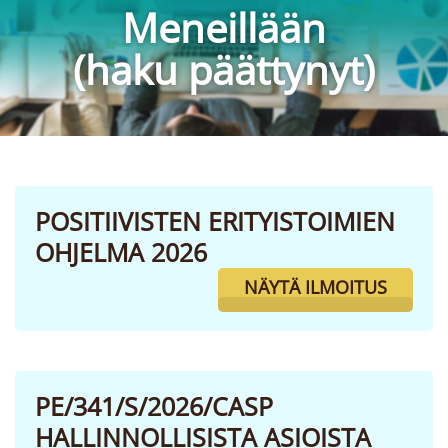
Meneillään
(haku päättynyt)
POSITIIVISTEN ERITYISTOIMIEN
OHJELMA 2026
NÄYTÄ ILMOITUS
PE/341/S/2026/CASP
HALLINNOLLISISTA ASIOISTA