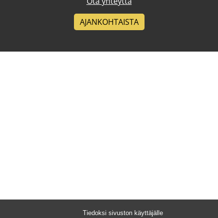
Ota yhteyttä
AJANKOHTAISTA
Tiedoksi sivuston käyttäjälle