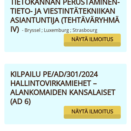
TIETOKANNAN PERUSTAMINEN-
TIETO- JA VIESTINTÄTEKNIIKAN
ASIANTUNTIJA (TEHTÄVÄRYHMÄ
IV)
- Bryssel ; Luxemburg ; Strasbourg
NÄYTÄ ILMOITUS
KILPAILU PE/AD/301/2024
HALLINTOVIRKAMIEHET –
ALANKOMAIDEN KANSALAISET
(AD 6)
NÄYTÄ ILMOITUS