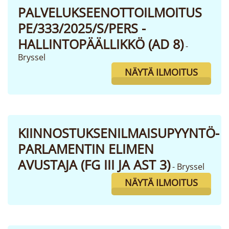
PALVELUKSEENOTTOILMOITUS
PE/333/2025/S/PERS -
HALLINTOPÄÄLLIKKÖ (AD 8)
-
Bryssel
NÄYTÄ ILMOITUS
KIINNOSTUKSENILMAISUPYYNTÖ-
PARLAMENTIN ELIMEN
AVUSTAJA (FG III JA AST 3)
- Bryssel
NÄYTÄ ILMOITUS