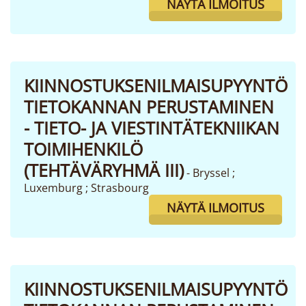
NÄYTÄ ILMOITUS
KIINNOSTUKSENILMAISUPYYNTÖ
TIETOKANNAN PERUSTAMINEN
- TIETO- JA VIESTINTÄTEKNIIKAN
TOIMIHENKILÖ
(TEHTÄVÄRYHMÄ III)
- Bryssel ;
Luxemburg ; Strasbourg
NÄYTÄ ILMOITUS
KIINNOSTUKSENILMAISUPYYNTÖ