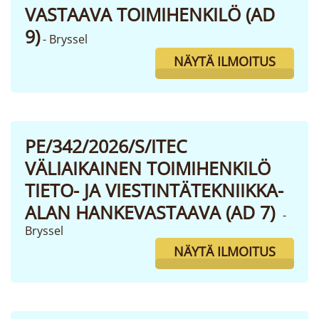
VASTAAVA TOIMIHENKILÖ (AD
9)
- Bryssel
NÄYTÄ ILMOITUS
PE/342/2026/S/ITEC
VÄLIAIKAINEN TOIMIHENKILÖ
TIETO- JA VIESTINTÄTEKNIIKKA-
ALAN HANKEVASTAAVA (AD 7)
-
Bryssel
NÄYTÄ ILMOITUS