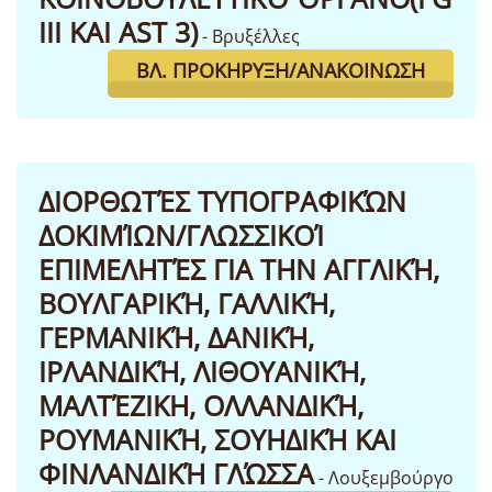
III ΚΑΙ AST 3)
- Βρυξέλλες
ΒΛ. ΠΡΟΚΉΡΥΞΗ/ΑΝΑΚΟΊΝΩΣΗ
ΔΙΟΡΘΩΤΈΣ ΤΥΠΟΓΡΑΦΙΚΏΝ
ΔΟΚΙΜΊΩΝ/ΓΛΩΣΣΙΚΟΊ
ΕΠΙΜΕΛΗΤΈΣ ΓΙΑ ΤΗΝ ΑΓΓΛΙΚΉ,
ΒΟΥΛΓΑΡΙΚΉ, ΓΑΛΛΙΚΉ,
ΓΕΡΜΑΝΙΚΉ, ΔΑΝΙΚΉ,
ΙΡΛΑΝΔΙΚΉ, ΛΙΘΟΥΑΝΙΚΉ,
ΜΑΛΤΈΖΙΚΗ, ΟΛΛΑΝΔΙΚΉ,
ΡΟΥΜΑΝΙΚΉ, ΣΟΥΗΔΙΚΉ ΚΑΙ
ΦΙΝΛΑΝΔΙΚΉ ΓΛΏΣΣΑ
- Λουξεμβούργο