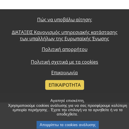
Πώς να υποβάλω αίτηση;
ΔΙΑΤΑΞΕΙΣ Κανονισμός υπηρεσιακής κατάστασης
των υπαλλήλων της Ευρωπαϊκής Ένωσης
Πολιτική απορρήτου
Πολιτική σχετικά με τα cookies
Επικοινωνία
ΕΠΙΚΑΙΡΌΤΗΤΑ
Αγαπητέ επισκέπτη,
Χρησιμοποιούμε cookies ανάλυσης για να σας προσφέρουμε καλύτερη
εμπειρία περιήγησης . Έχετε την επιλογή να τα αρνηθείτε ή να τα
αποδεχθείτε.
Απορρίπτω τα cookies ανάλυσης