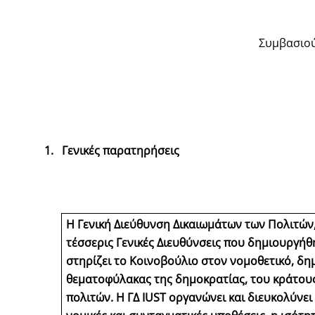
Συμβασιούχ
1.
Γενικές παρατηρήσεις
Η Γενική Διεύθυνση Δικαιωμάτων των Πολιτών,
τέσσερις Γενικές Διευθύνσεις που δημιουργήθ
στηρίζει το Κοινοβούλιο στον νομοθετικό, δημ
θεματοφύλακας της δημοκρατίας, του κράτους
πολιτών. Η ΓΔ IUST οργανώνει και διευκολύνει