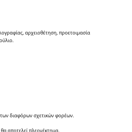
ηλογραφίας, αρχειοθέτηση, προετοιμασία
ούλιο.
ι των διαφόρων σχετικών φορέων.
 θα αποτελεί πλεονέκτημα.