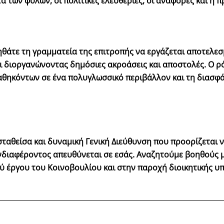
τα των φύλων, οι πολιτικές ελευθερίες, οι αναφορές και η 
θάτε τη γραμματεία της επιτροπής να εργάζεται αποτελεσ
 διοργανώνοντας δημόσιες ακροάσεις και αποστολές. Ο ρ
 καθηκόντων σε ένα πολυγλωσσικό περιβάλλον και τη διασφ
σταθείσα και δυναμική Γενική Διεύθυνση που προορίζεται ν
διαφέροντος απευθύνεται σε εσάς. Αναζητούμε βοηθούς με
έργου του Κοινοβουλίου και στην παροχή διοικητικής υπ