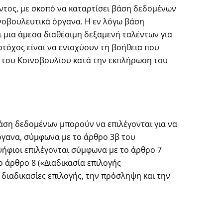
τος, με σκοπό να καταρτίσει βάση δεδομένων
νοβουλευτικά όργανα. Η εν λόγω βάση
 μια άμεσα διαθέσιμη δεξαμενή ταλέντων για
τόχος είναι να ενισχύουν τη βοήθεια που
α του Κοινοβουλίου κατά την εκπλήρωση του
άση δεδομένων μπορούν να επιλέγονται για να
ργανα, σύμφωνα με το άρθρο 3β του
ήφιοι επιλέγονται σύμφωνα με το άρθρο 7
 άρθρο 8 («Διαδικασία επιλογής
διαδικασίες επιλογής, την πρόσληψη και την