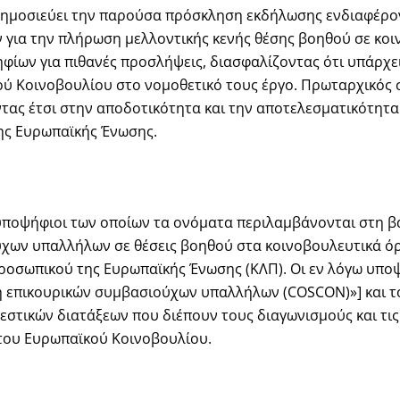
ημοσιεύει την παρούσα πρόσκληση εκδήλωσης ενδιαφέρον
για την πλήρωση μελλοντικής κενής θέσης βοηθού σε κοι
ίων για πιθανές προσλήψεις, διασφαλίζοντας ότι υπάρχει
 Κοινοβουλίου στο νομοθετικό τους έργο. Πρωταρχικός σ
τας έτσι στην αποδοτικότητα και την αποτελεσματικότητ
ης Ευρωπαϊκής Ένωσης.
υποψήφιοι των οποίων τα ονόματα περιλαμβάνονται στη β
ύχων υπαλλήλων σε θέσεις βοηθού στα κοινοβουλευτικά ό
ροσωπικού της Ευρωπαϊκής Ένωσης (ΚΛΠ). Οι εν λόγω υποψ
ή επικουρικών συμβασιούχων υπαλλήλων (COSCON)»] και το
στικών διατάξεων που διέπουν τους διαγωνισμούς και τις 
του Ευρωπαϊκού Κοινοβουλίου.