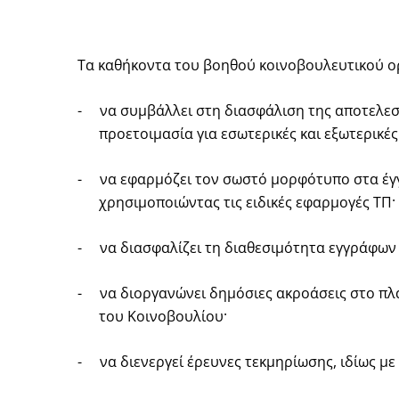
Τα καθήκοντα του βοηθού κοινοβουλευτικού 
-
να συμβάλλει στη διασφάλιση της αποτελεσ
προετοιμασία για εσωτερικές και εξωτερικέ
-
να εφαρμόζει τον σωστό μορφότυπο στα έγ
χρησιμοποιώντας τις ειδικές εφαρμογές ΤΠ·
-
να διασφαλίζει τη διαθεσιμότητα εγγράφων 
-
να διοργανώνει δημόσιες ακροάσεις στο πλ
του Κοινοβουλίου·
-
να διενεργεί έρευνες τεκμηρίωσης, ιδίως μ