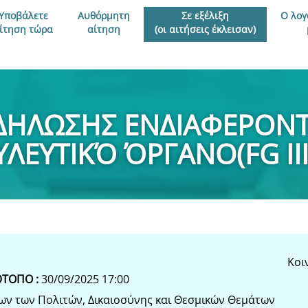
Υποβάλετε
Αυθόρμητη
Σε εξέλιξη
Ο λογ
ίτηση τώρα
αίτηση
(οι αιτήσεις έκλεισαν)
ΔΗΛΩΣΗΣ ΕΝΔΙΑΦΕΡΟΝΤ
ΕΥΤΙΚΌ ΌΡΓΑΝΟ(FG III 
Κοι
ΌΤΟΠΟ :
30/09/2025 17:00
των των Πολιτών, Δικαιοσύνης και Θεσμικών Θεμάτων