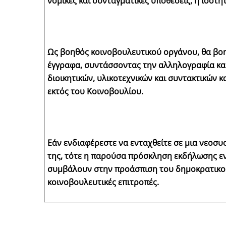
νομικές και συνταγματικές υποθέσεις, η ισότη
Ως βοηθός κοινοβουλευτικού οργάνου, θα βοη
έγγραφα, συντάσσοντας την αλληλογραφία και
διοικητικών, υλικοτεχνικών και συντακτικών
εκτός του Κοινοβουλίου.
Εάν ενδιαφέρεστε να ενταχθείτε σε μια νεοσυ
της, τότε η παρούσα πρόσκληση εκδήλωσης εν
συμβάλουν στην προάσπιση του δημοκρατικού 
κοινοβουλευτικές επιτροπές.