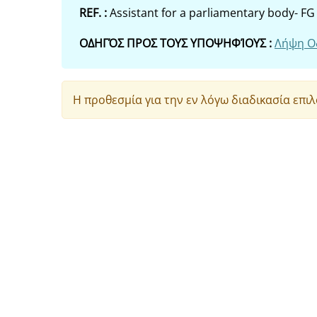
REF. :
Assistant for a parliamentary body- FG 
ΟΔΗΓΌΣ ΠΡΟΣ ΤΟΥΣ ΥΠΟΨΗΦΊΟΥΣ :
Λήψη Ο
Η προθεσμία για την εν λόγω διαδικασία επιλ