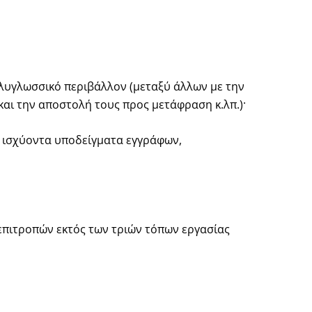
ολυγλωσσικό περιβάλλον (μεταξύ άλλων με την
και την αποστολή τους προς μετάφραση κ.λπ.)·
 ισχύοντα υποδείγματα εγγράφων,
επιτροπών εκτός των τριών τόπων εργασίας