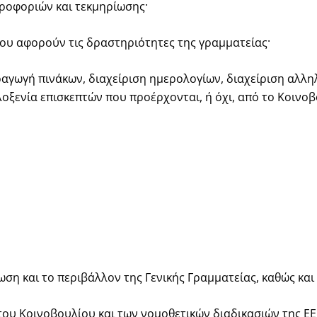
ηροφοριών και τεκμηρίωσης·
που αφορούν τις δραστηριότητες της γραμματείας·
αραγωγή πινάκων, διαχείριση ημερολογίων, διαχείριση αλλ
οξενία επισκεπτών που προέρχονται, ή όχι, από το Κοινοβ
ωση και το περιβάλλον της Γενικής Γραμματείας, καθώς κα
του Κοινοβουλίου και των νομοθετικών διαδικασιών της ΕΕ