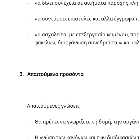
-
να δίνει συνέχεια σε αιτήματα παροχής πλ
-
να συντάσσει επιστολές και άλλα έγγραφα 
-
να ασχολείται με επεξεργασία κειμένου, π
φακέλων, διοργάνωση συνεδριάσεων και φιλ
3.
Απαιτούμενα προσόντα
Απαιτούμενες γνώσεις
-
Θα πρέπει να γνωρίζετε τη δομή, την οργάν
-
Η γνώση των κανόνων και των διαδικασιών 