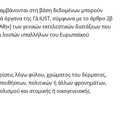
ριλαμβάνονται στη βάση δεδομένων μπορούν
ά όργανα της ΓΔ IUST, σύμφωνα με το άρθρο 2β
AR)»] των γενικών εκτελεστικών διατάξεων που
και λοιπών υπαλλήλων του Ευρωπαϊκού
ακρίσεις λόγω φύλου, χρώματος του δέρματος,
εποιθήσεων, πολιτικών ή άλλων φρονημάτων,
ολισμού και ατομικής ή οικογενειακής