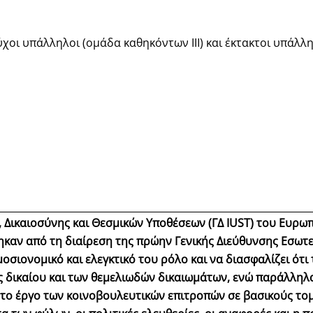
οι υπάλληλοι (ομάδα καθηκόντων III) και έκτακτοι υπάλληλ
 Δικαιοσύνης και Θεσμικών Υποθέσεων (ΓΔ IUST) του Ευρωπ
ηκαν από τη διαίρεση της πρώην Γενικής Διεύθυνσης Εσωτε
οσιονομικό και ελεγκτικό του ρόλο και να διασφαλίζει ότ
 δικαίου και των θεμελιωδών δικαιωμάτων, ενώ παράλληλ
 το έργο των κοινοβουλευτικών επιτροπών σε βασικούς τομε