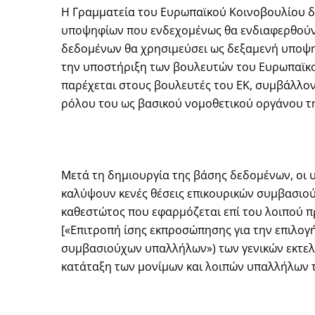
Η Γραμματεία του Ευρωπαϊκού Κοινοβουλίου δ
υποψηφίων που ενδεχομένως θα ενδιαφερθούν 
δεδομένων θα χρησιμεύσει ως δεξαμενή υποψηφ
την υποστήριξη των βουλευτών του Ευρωπαϊκού
παρέχεται στους βουλευτές του ΕΚ, συμβάλλον
ρόλου του ως βασικού νομοθετικού οργάνου τ
Μετά τη δημιουργία της βάσης δεδομένων, οι 
καλύψουν κενές θέσεις επικουρικών συμβασιο
καθεστώτος που εφαρμόζεται επί του λοιπού π
[«Επιτροπή ίσης εκπροσώπησης για την επιλογ
συμβασιούχων υπαλλήλων») των γενικών εκτελε
κατάταξη των μονίμων και λοιπών υπαλλήλων 