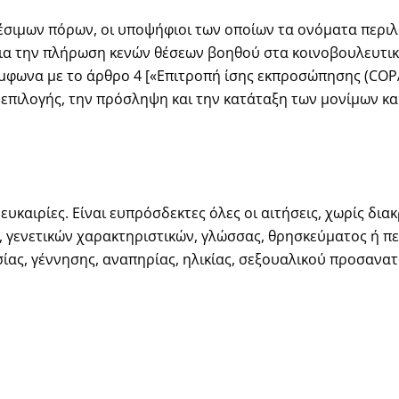
αθέσιμων πόρων, οι υποψήφιοι των οποίων τα ονόματα πε
 για την πλήρωση κενών θέσεων βοηθού στα κοινοβουλευτικ
ύμφωνα με το άρθρο 4 [«Επιτροπή ίσης εκπροσώπησης (COP
ες επιλογής, την πρόσληψη και την κατάταξη των μονίμων 
 ευκαιρίες. Είναι ευπρόσδεκτες όλες οι αιτήσεις, χωρίς δι
, γενετικών χαρακτηριστικών, γλώσσας, θρησκεύματος ή π
σίας, γέννησης, αναπηρίας, ηλικίας, σεξουαλικού προσανατ