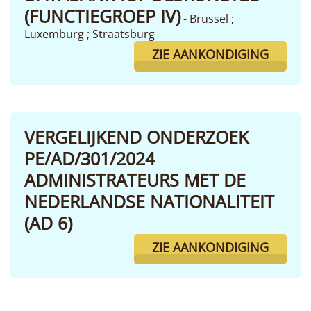
(FUNCTIEGROEP IV)
- Brussel ;
Luxemburg ; Straatsburg
ZIE AANKONDIGING
VERGELIJKEND ONDERZOEK
PE/AD/301/2024
ADMINISTRATEURS MET DE
NEDERLANDSE NATIONALITEIT
(AD 6)
ZIE AANKONDIGING