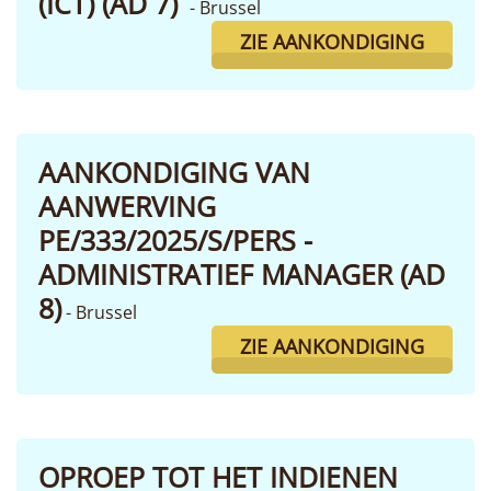
(ICT) (AD 7)
- Brussel
ZIE AANKONDIGING
AANKONDIGING VAN
AANWERVING
PE/333/2025/S/PERS -
ADMINISTRATIEF MANAGER (AD
8)
- Brussel
ZIE AANKONDIGING
OPROEP TOT HET INDIENEN