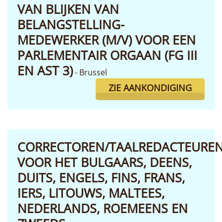
VAN BLIJKEN VAN
BELANGSTELLING-
MEDEWERKER (M/V) VOOR EEN
PARLEMENTAIR ORGAAN (FG III
EN AST 3)
- Brussel
ZIE AANKONDIGING
CORRECTOREN/TAALREDACTEURE
VOOR HET BULGAARS, DEENS,
DUITS, ENGELS, FINS, FRANS,
IERS, LITOUWS, MALTEES,
NEDERLANDS, ROEMEENS EN