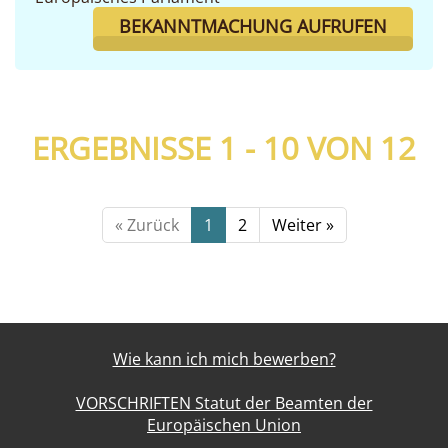
BEKANNTMACHUNG AUFRUFEN
ERGEBNISSE 1 - 10 VON
12
« Zurück
1
2
Weiter »
Wie kann ich mich bewerben?
VORSCHRIFTEN Statut der Beamten der
Europäischen Union