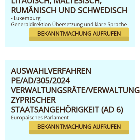
LITAUISCH, MALTESISCH,
RUMÄNISCH UND SCHWEDISCH
- Luxemburg
Generaldirektion Übersetzung und klare Sprache
BEKANNTMACHUNG AUFRUFEN
AUSWAHLVERFAHREN
PE/AD/305/2024
VERWALTUNGSRÄTE/VERWALTUNG
ZYPRISCHER
STAATSANGEHÖRIGKEIT (AD 6)
Europäisches Parlament
BEKANNTMACHUNG AUFRUFEN