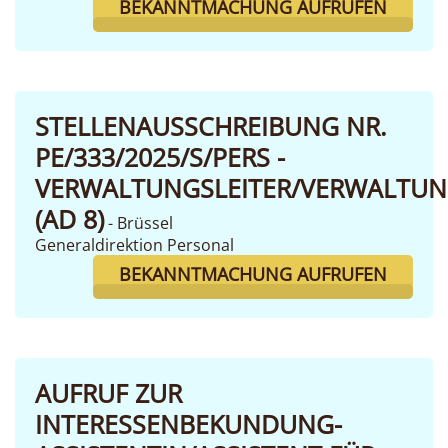
BEKANNTMACHUNG AUFRUFEN
STELLENAUSSCHREIBUNG NR.
PE/333/2025/S/PERS -
VERWALTUNGSLEITER/VERWALTUN
(AD 8)
- Brüssel
Generaldirektion Personal
BEKANNTMACHUNG AUFRUFEN
AUFRUF ZUR
INTERESSENBEKUNDUNG-