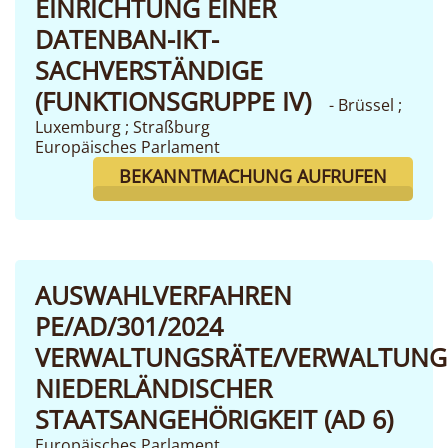
EINRICHTUNG EINER
DATENBAN-IKT-
SACHVERSTÄNDIGE
(FUNKTIONSGRUPPE IV)
- Brüssel ;
Luxemburg ; Straßburg
Europäisches Parlament
BEKANNTMACHUNG AUFRUFEN
AUSWAHLVERFAHREN
PE/AD/301/2024
VERWALTUNGSRÄTE/VERWALTUNG
NIEDERLÄNDISCHER
STAATSANGEHÖRIGKEIT (AD 6)
Europäisches Parlament