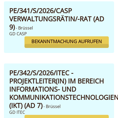
PE/341/S/2026/CASP
VERWALTUNGSRÄTIN/-RAT (AD
9)
- Brüssel
GD CASP
BEKANNTMACHUNG AUFRUFEN
PE/342/S/2026/ITEC -
PROJEKTLEITER(IN) IM BEREICH
INFORMATIONS- UND
KOMMUNIKATIONSTECHNOLOGIE
(IKT) (AD 7)
- Brüssel
GD ITEC