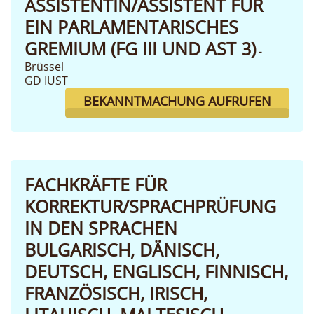
ASSISTENTIN/ASSISTENT FÜR
EIN PARLAMENTARISCHES
GREMIUM (FG III UND AST 3)
-
Brüssel
GD IUST
BEKANNTMACHUNG AUFRUFEN
FACHKRÄFTE FÜR
KORREKTUR/SPRACHPRÜFUNG
IN DEN SPRACHEN
BULGARISCH, DÄNISCH,
DEUTSCH, ENGLISCH, FINNISCH,
FRANZÖSISCH, IRISCH,