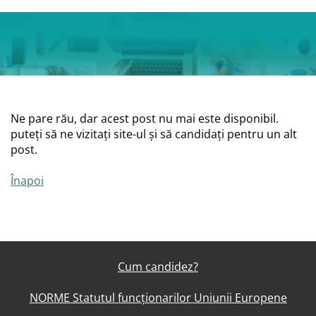
Ne pare rău, dar acest post nu mai este disponibil.
puteți să ne vizitați site-ul și să candidați pentru un alt
post.
Înapoi
Cum candidez?
NORME Statutul funcționarilor Uniunii Europene