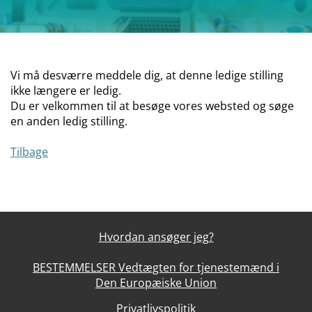
Vi må desværre meddele dig, at denne ledige stilling
ikke længere er ledig.
Du er velkommen til at besøge vores websted og søge
en anden ledig stilling.
Tilbage
Hvordan ansøger jeg?
BESTEMMELSER Vedtægten for tjenestemænd i
Den Europæiske Union
Privatlivspolitik