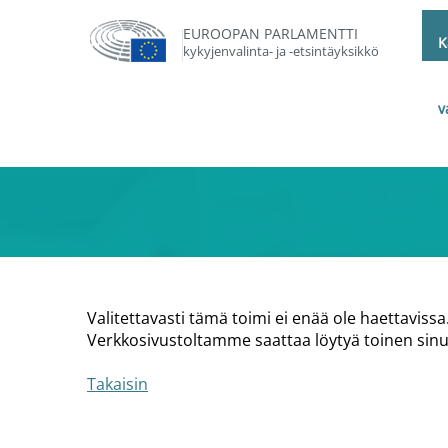
EUROOPAN PARLAMENTTI
K
kykyjenvalinta- ja -etsintäyksikkö
v
Valitettavasti tämä toimi ei enää ole haettavissa
Verkkosivustoltamme saattaa löytyä toinen sinul
Takaisin