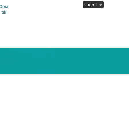
suomi
Oma
tili