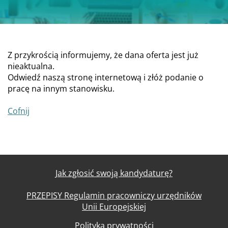
Z przykrością informujemy, że dana oferta jest już
nieaktualna.
Odwiedź naszą stronę internetową i złóż podanie o
pracę na innym stanowisku.
Cofnij
Jak zgłosić swoją kandydaturę?
PRZEPISY Regulamin pracowniczy urzędników
Unii Europejskiej
Polityka prywatności