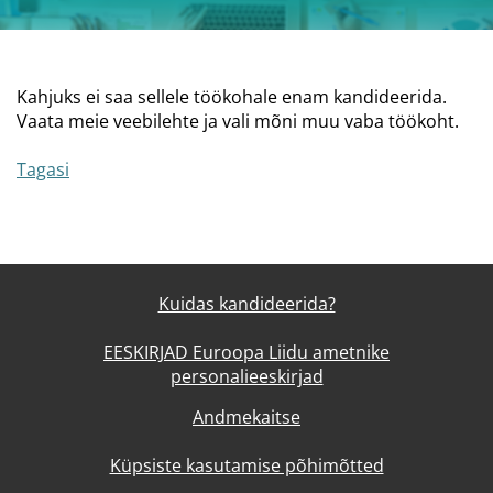
Kahjuks ei saa sellele töökohale enam kandideerida.
Vaata meie veebilehte ja vali mõni muu vaba töökoht.
Tagasi
Kuidas kandideerida?
EESKIRJAD Euroopa Liidu ametnike
personalieeskirjad
Andmekaitse
Küpsiste kasutamise põhimõtted