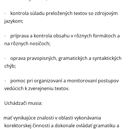
kontrola súladu preložených textov so zdrojovým
·
jazykom;
príprava a kontrola obsahu v rôznych formátoch a
·
na rôznych nosičoch;
oprava pravopisných, gramatických a syntaktických
·
chýb;
pomoc pri organizovaní a monitorovaní postupov
·
vedúcich k zverejneniu textov.
Uchádzači musia:
mať vynikajúce znalosti v oblasti vykonávania
korektorskej činnosti a dokonale ovládať gramatiku a