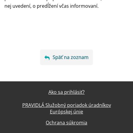
nej uvedení, o predĺžení včas informovaní.
Späť na zoznam
Ako sa prihlásiť?
PRAVIDLÁ Služobný poriadok úradníkov
Európskej únie
Ochrana súkromia