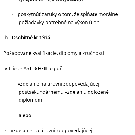
poskytnúť záruky o tom, že spĺňate morálne
·
požiadavky potrebné na výkon úloh.
b.
Osobitné kritériá
Požadované kvalifikácie, diplomy a zručnosti
V triede AST 3/FGIII aspoň:
vzdelanie na úrovni zodpovedajúcej
·
postsekundárnemu vzdelaniu doložené
diplomom
alebo
vzdelanie na úrovni zodpovedajúcej
·