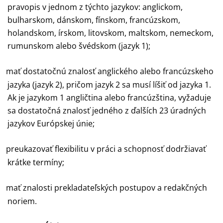
pravopis v jednom z týchto jazykov: anglickom,
bulharskom, dánskom, fínskom, francúzskom,
holandskom, írskom, litovskom, maltskom, nemeckom,
rumunskom alebo švédskom (jazyk 1);
mať dostatočnú znalosť anglického alebo francúzskeho
jazyka (jazyk 2), pričom jazyk 2 sa musí líšiť od jazyka 1.
Ak je jazykom 1 angličtina alebo francúzština, vyžaduje
sa dostatočná znalosť jedného z ďalších 23 úradných
jazykov Európskej únie;
preukazovať flexibilitu v práci a schopnosť dodržiavať
krátke termíny;
mať znalosti prekladateľských postupov a redakčných
noriem.