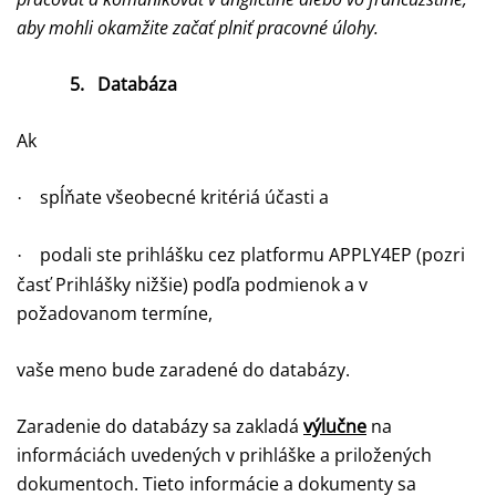
aby mohli okamžite začať plniť pracovné úlohy.
5.
Databáza
Ak
spĺňate všeobecné kritériá účasti a
·
podali ste prihlášku cez platformu APPLY4EP (pozri
·
časť Prihlášky nižšie) podľa podmienok a v
požadovanom termíne,
vaše meno bude zaradené do databázy.
Zaradenie do databázy sa zakladá
výlučne
na
informáciách uvedených v prihláške a priložených
dokumentoch. Tieto informácie a dokumenty sa