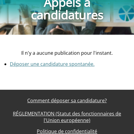
Appels à
candidatures
Il n'y a aucune publication pour l'instant.
Déposer une candidature spontanée.
Comment déposer sa candidature?
RÉGLEMENTATION (Statut des fonctionnaires de
l'Union européenne)
Politique de confidentialité